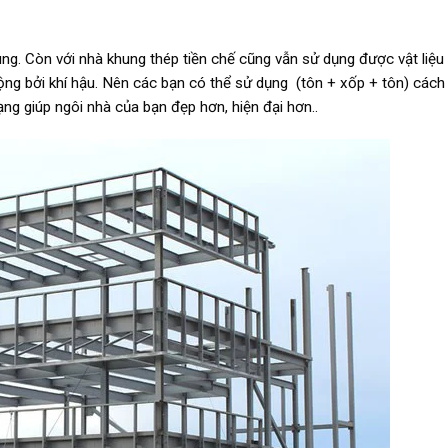
ng. Còn với nhà khung thép tiền chế cũng vẫn sử dụng được vật liệu
ộng bởi khí hậu. Nên các bạn có thể sử dụng (tôn + xốp + tôn) cách
g giúp ngôi nhà của bạn đẹp hơn, hiện đại hơn..