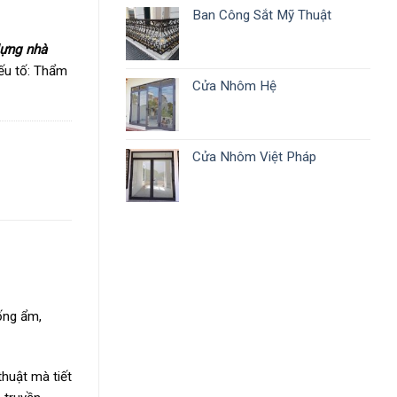
Ban Công Sắt Mỹ Thuật
ựng nhà
ếu tố: Thẩm
Cửa Nhôm Hệ
Cửa Nhôm Việt Pháp
ống ẩm,
huật mà tiết