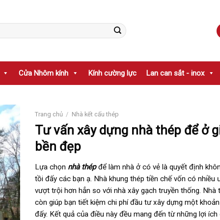
Cửa Nhôm kính
Kính cường lực
Lan can sắt - inox
Trang chủ
/
Nhà kết cấu thép
Tư vấn xây dựng nhà thép để ở gi
bền đẹp
Lựa chọn
nhà thép
để làm nhà ở có vẻ là quyết định khô
tồi đấy các bạn ạ. Nhà khung thép tiền chế vốn có nhiều
vượt trội hơn hẳn so với nhà xây gạch truyền thống. Nhà 
còn giúp bạn tiết kiệm chi phí đầu tư xây dựng một khoản
đấy. Kết quả của điều này đều mang đến từ những lợi ích