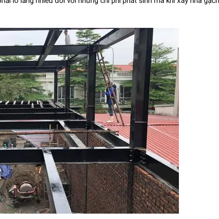
hải lo lắng nhiều đối với những chi phí phát sinh mà khi xây nhà gạc