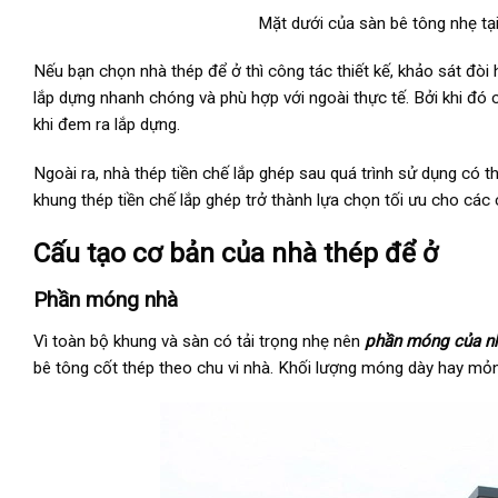
Mặt dưới của sàn bê tông nhẹ tạ
Nếu bạn chọn nhà thép để ở thì công tác thiết kế, khảo sát đò
lắp dựng nhanh chóng và phù hợp với ngoài thực tế. Bởi khi đó 
khi đem ra lắp dựng.
Ngoài ra, nhà thép tiền chế lắp ghép sau quá trình sử dụng có thể
khung thép tiền chế lắp ghép trở thành lựa chọn tối ưu cho các 
Cấu tạo cơ bản của nhà thép để ở
Phần móng nhà
Vì toàn bộ khung và sàn có tải trọng nhẹ nên
phần móng của n
bê tông cốt thép theo chu vi nhà. Khối lượng móng dày hay mỏn