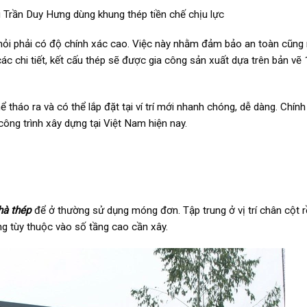
i Trần Duy Hưng dùng khung thép tiền chế chịu lực
i hỏi phải có độ chính xác cao. Việc này nhằm đảm bảo an toàn cũng 
các chi tiết, kết cấu thép sẽ được gia công sản xuất dựa trên bản v
 tháo ra và có thể lắp đặt tại ví trí mới nhanh chóng, dễ dàng. Chính 
công trình xây dựng tại Việt Nam hiện nay.
hà thép
để ở thường sử dụng móng đơn. Tập trung ở vị trí chân cột r
g tùy thuộc vào số tầng cao cần xây.