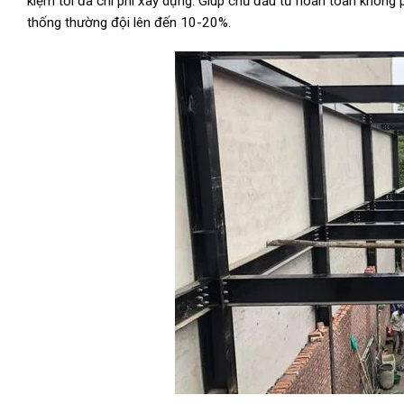
kiệm tối đa chi phí xây dựng. Giúp chủ đầu tư hoàn toàn không p
thống thường đội lên đến 10-20%.