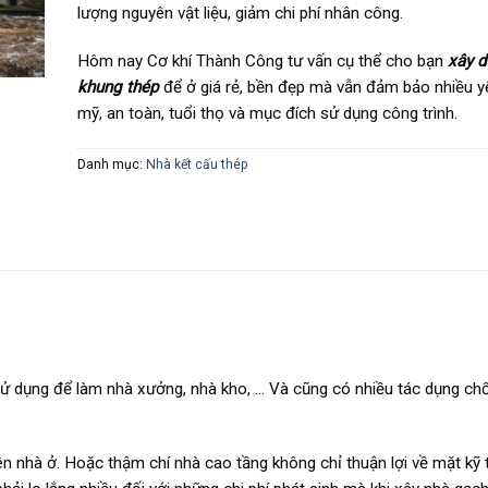
lượng nguyên vật liệu, giảm chi phí nhân công.
Hôm nay Cơ khí Thành Công tư vấn cụ thể cho bạn
xây d
khung thép
để ở giá rẻ, bền đẹp mà vẫn đảm bảo nhiều y
mỹ, an toàn, tuổi thọ và mục đích sử dụng công trình.
Danh mục:
Nhà kết cấu thép
 sử dụng để làm nhà xưởng, nhà kho, … Và cũng có nhiều tác dụng ch
 nhà ở. Hoặc thậm chí nhà cao tầng không chỉ thuận lợi về mặt kỹ t