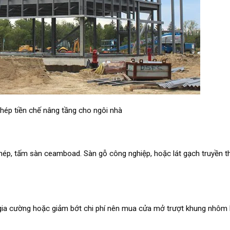
thép tiền chế nâng tầng cho ngôi nhà
 ghép, tấm sàn ceamboad. Sàn gỗ công nghiệp, hoặc lát gạch truyền 
 gia cường hoặc giảm bớt chi phí nên mua cửa mở trượt khung nhôm 