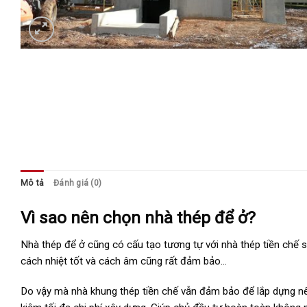
Mô tả
Đánh giá (0)
Vì sao nên chọn nhà thép để ở?
Nhà thép để ở cũng có cấu tạo tương tự với nhà thép tiền chế
cách nhiệt tốt và cách âm cũng rất đảm bảo…
Do vậy mà nhà khung thép tiền chế vẫn đảm bảo để lắp dựng nên