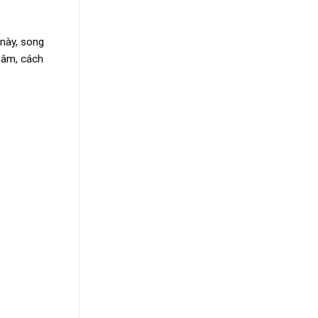
 này, song
 âm, cách