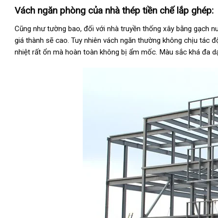
Vách ngăn phòng của nhà thép tiền chế lắp ghép:
Cũng như tường bao, đối với nhà truyền thống xây bằng gạch nu
giá thành sẽ cao. Tuy nhiên vách ngăn thường không chịu tác đ
nhiệt rất ổn mà hoàn toàn không bị ẩm mốc. Màu sắc khá đa dạn