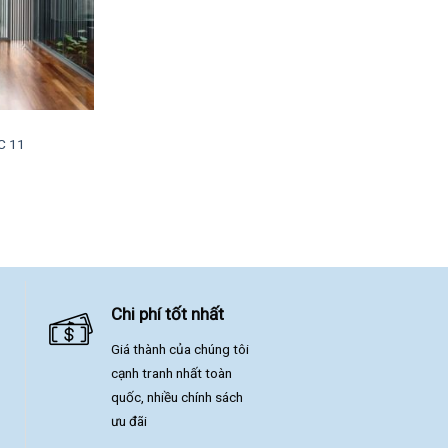
C 11
Chi phí tốt nhất
Giá thành của chúng tôi
cạnh tranh nhất toàn
quốc, nhiều chính sách
ưu đãi