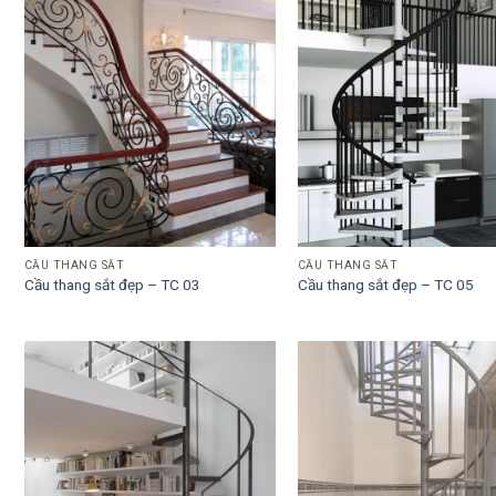
CẦU THANG SẮT
CẦU THANG SẮT
Cầu thang sắt đẹp – TC 03
Cầu thang sắt đẹp – TC 05