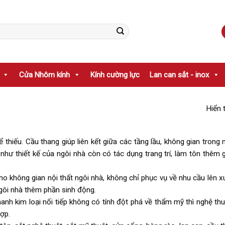
Cửa Nhôm kính
Kính cường lực
Lan can sắt - inox
Hiển 
thiếu. Cầu thang giúp liên kết giữa các tầng lầu, không gian trong 
như thiết kế của ngôi nhà còn có tác dụng trang trí, làm tôn thêm g
o không gian nội thất ngôi nhà, không chỉ phục vụ về nhu cầu lên x
ngôi nhà thêm phần sinh động.
anh kim loại nối tiếp không có tính đột phá về thẩm mỹ thì nghệ thu
hợp.