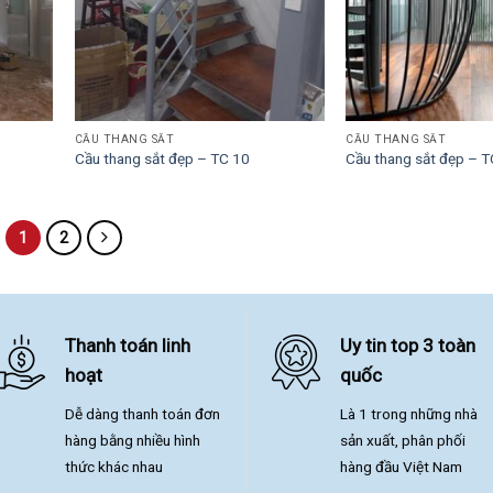
CẦU THANG SẮT
CẦU THANG SẮT
Cầu thang sắt đẹp – TC 10
Cầu thang sắt đẹp – T
1
2
Thanh toán linh
Uy tin top 3 toàn
hoạt
quốc
Dễ dàng thanh toán đơn
Là 1 trong những nhà
hàng bằng nhiều hình
sản xuất, phân phối
thức khác nhau
hàng đầu Việt Nam