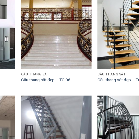
CẦU THANG SẮT
CẦU THANG SẮT
Cầu thang sắt đẹp – TC 06
Cầu thang sắt đẹp – T