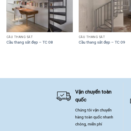
CẦU THANG SẮT
CẦU THANG SẮT
Cầu thang sắt đẹp – TC 08
Cầu thang sắt đẹp – TC 09
Vận chuyển toàn
quốc
Chúng tôi vận chuyển
hàng toàn quốc nhanh
chóng, miễn phí