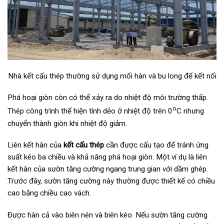
Nhà kết cấu thép thường sử dụng mối hàn và bu long để kết nối
Phá hoại giòn còn có thể xảy ra do nhiệt độ môi trường thấp.
o
Thép công trình thể hiện tính dẻo ở nhiệt độ trên 0
C nhưng
chuyển thành giòn khi nhiệt độ giảm.
Liên kết hàn của
kết cấu thép
cần được cấu tạo để tránh ứng
suất kéo ba chiều và khả năng phá hoại giòn. Một ví dụ là liên
kết hàn của sườn tăng cường ngang trung gian với dầm ghép.
Trước đây, sườn tăng cường này thường được thiết kế có chiều
cao bằng chiều cao vách.
Được hàn cả vào biên nén và biên kéo. Nếu sườn tăng cường