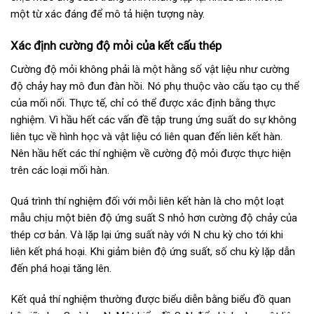
một từ xác đáng để mô tả hiện tượng này.
Xác định cường độ mỏi của kết cấu thép
Cường độ mỏi không phải là một hằng số vật liệu như cường
độ chảy hay mô đun đàn hồi. Nó phụ thuộc vào cấu tạo cụ thể
của mối nối. Thực tế, chỉ có thể được xác định bằng thực
nghiệm. Vì hầu hết các vấn đề tập trung ứng suất do sự không
liên tục về hình học và vật liệu có liên quan đến liên kết hàn.
Nên hầu hết các thí nghiệm về cường độ mỏi được thực hiện
trên các loại mối hàn.
Quá trình thí nghiệm đối với mỗi liên kết hàn là cho một loạt
mẫu chịu một biên độ ứng suất S nhỏ hơn cường độ chảy của
thép cơ bản. Và lặp lại ứng suất này với N chu kỳ cho tới khi
liên kết phá hoại. Khi giảm biên độ ứng suất, số chu kỳ lặp dẫn
đến phá hoại tăng lên.
Kết quả thí nghiệm thường được biểu diễn bằng biểu đồ quan