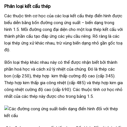
Phân loại kết cấu thép
Các thuộc tính cơ học của các loại kết cấu thép điển hình được
biểu diễn bằng bốn đường cong ứng suất – biến dạng trong
hình 1.5. Mỗi đường cong đại diện cho một loại thép kết cấu với
thành phần cấu tạo đáp ứng các yêu cầu riêng. Rõ ràng là các
loại thép ứng xử khác nhau, trừ vùng biến dạng nhỏ gần gốc toạ
độ.
Bốn loại thép khác nhau này có thể được nhận biết bởi thành
phần hoá học và cách xử lý nhiệt của chúng. Đó là thép các
bon (cấp 250), thép hợp kim thấp cường độ cao (cấp 345).
Thép hợp kim thấp gia công nhiệt (cấp 485) và thép hợp kim gia
công nhiệt cường độ cao (cấp 690). Các thuộc tính cơ học nhỏ
nhất của các thép này được cho trong bảng 1.5.