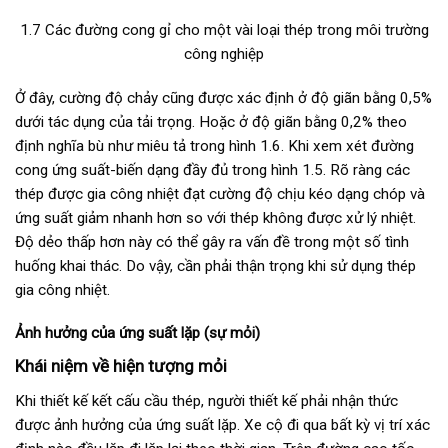
1.7 Các đường cong gỉ cho một vài loại thép trong môi trường
công nghiệp
Ở đây, cường độ chảy cũng được xác định ở độ giãn bằng 0,5%
dưới tác dụng của tải trọng. Hoặc ở độ giãn bằng 0,2% theo
định nghĩa bù như miêu tả trong hình 1.6. Khi xem xét đường
cong ứng suất-biến dạng đầy đủ trong hình 1.5. Rõ ràng các
thép được gia công nhiệt đạt cường độ chịu kéo dạng chóp và
ứng suất giảm nhanh hơn so với thép không được xử lý nhiệt.
Độ dẻo thấp hơn này có thể gây ra vấn đề trong một số tình
huống khai thác. Do vậy, cần phải thận trọng khi sử dụng thép
gia công nhiệt.
Ảnh hưởng của ứng suất lặp (sự mỏi)
Khái niệm về hiện tượng mỏi
Khi thiết kế kết cấu cầu thép, người thiết kế phải nhận thức
được ảnh hưởng của ứng suất lặp. Xe cộ đi qua bất kỳ vị trí xác