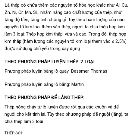
Là thép có chứa thêm các nguyên tố hóa học khác như Al, Cu,
Zn, Ni, Cr, Mn, Si,…nhằm nâng cao chất lượng của thép, như
tăng độ bền, tăng tính chống gỉ. Tùy theo hàm lượng của các
nguyên tố kim loại thêm vào thép, người ta chia thép hợp kim
làm 3 loại: Thép hợp kim thấp, vừa và cao. Trong đó, thép hợp
kim thấp (hàm lượng các nguyên tố kim loại thêm vào ≤ 2,5%)
được sử dụng chủ yếu trong xây dựng.
THEO PHƯƠNG PHÁP LUYỆN THÉP: 2 LOẠI
Phương pháp luyện bằng lò quay: Bessmer, Thomas
Phương pháp luyện bằng lò bằng: Martin
THEO PHƯƠNG PHÁP ĐỂ LẮNG THÉP:
Thép nóng chảy từ lò luyện được rót qua các khuôn và để
nguội cho kết tinh lại. Tùy theo phương pháp để nguội (lắng), ta
chia thép làm 3 loại
THÉP SÔI: