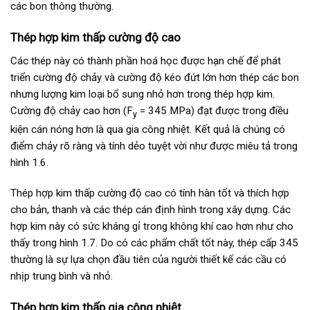
các bon thông thường.
Thép hợp kim thấp cường độ cao
Các thép này có thành phần hoá học được hạn chế để phát
triển cường độ chảy và cường độ kéo đứt lớn hơn thép các bon
nhưng lượng kim loại bổ sung nhỏ hơn trong thép hợp kim.
Cường độ chảy cao hơn (F
= 345 MPa) đạt được trong điều
y
kiện cán nóng hơn là qua gia công nhiệt. Kết quả là chúng có
điểm chảy rõ ràng và tính dẻo tuyệt vời như được miêu tả trong
hình 1.6.
Thép hợp kim thấp cường độ cao có tính hàn tốt và thích hợp
cho bản, thanh và các thép cán định hình trong xây dựng. Các
hợp kim này có sức kháng gỉ trong không khí cao hơn như cho
thấy trong hình 1.7. Do có các phẩm chất tốt này, thép cấp 345
thường là sự lựa chọn đầu tiên của người thiết kế các cầu có
nhịp trung bình và nhỏ.
Thép hợp kim thấp gia công nhiệt