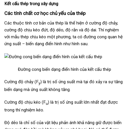
Kết cấu thép trong xây dựng
Các tính chất cơ học chủ yếu của thép
Các thuộc tính cơ bản của thép là thể hiện ở cường độ chảy,
cường độ chịu kéo đứt, độ dẻo, độ rắn và độ dai. Thí nghiệm
với mẫu thép chịu kéo một phương, ta có đường cong quan hệ
ứng suất – biến dạng điển hình như hình sau.
Đường cong biến dạng điển hình của kết cấu thép
Cường độ chảy (F
) là trị số ứng suất mà tại đó xảy ra sự tăng
y
biến dạng mà ứng suất không tăng.
Cường độ chịu kéo (F
) là trị số ứng suất lớn nhất đạt được
u
trong thí nghiệm kéo.
Độ dẻo là chỉ số của vật liệu phản ánh khả năng giữ được biến