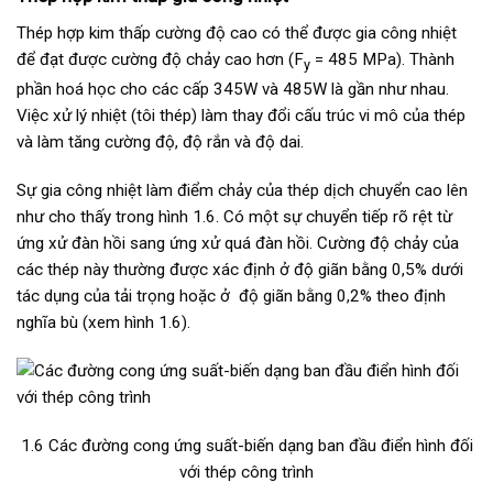
Thép hợp kim thấp cường độ cao có thể được gia công nhiệt
để đạt được cường độ chảy cao hơn (F
= 485 MPa). Thành
y
phần hoá học cho các cấp 345W và 485W là gần như nhau.
Việc xử lý nhiệt (tôi thép) làm thay đổi cấu trúc vi mô của thép
và làm tăng cường độ, độ rắn và độ dai.
Sự gia công nhiệt làm điểm chảy của thép dịch chuyển cao lên
như cho thấy trong hình 1.6. Có một sự chuyển tiếp rõ rệt từ
ứng xử đàn hồi sang ứng xử quá đàn hồi. Cường độ chảy của
các thép này thường được xác định ở độ giãn bằng 0,5% dưới
tác dụng của tải trọng hoặc ở độ giãn bằng 0,2% theo định
nghĩa bù (xem hình 1.6).
1.6 Các đường cong ứng suất-biến dạng ban đầu điển hình đối
với thép công trình