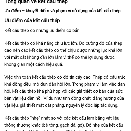
Tổng quan về kết cấu thép
Ưu điểm – khuyết điểm và phạm vi sử dụng của kết cấu thép
Ưu điểm của kết cấu thép
Kết cấu thép có những ưu điểm cơ bản.
Kết cấu thép có khả năng chịu lực lớn. Do cường độ của thép
cao nên các kết cấu thép có thể chịu được những lực khá lớn
với mặt cắt không cần lớn lắm vì thế có thể lợi dụng được
không gian một cách hiệu quả.
Việc tính toán kết cấu thép có độ tin cậy cao. Thép có cấu trúc
khá đồng đều, mô đun đàn hồi lớn. Trong phạm vi làm việc đàn
hồi, kết cấu thép khá phù hợp với các giả thiết cơ bản của sức
bền vật liệu đàn hồi. Ví dụ như tính đồng chất, đẳng hướng của
vật liệu, giả thiết mặt cắt phẳng, nguyên lý độc lập tác dụng.
Kết cấu thép “nhẹ” nhất so với các kết cấu làm bằng vật liệu
thông thường khác (bê tông, gạch đá, gỗ). Độ nhẹ của kết cấu