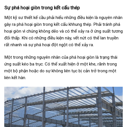
Sự phá hoại giòn trong kết cấu thép
Một kỹ sư thiết kế cầu phải hiểu những điều kiện là nguyên nhân
gây ra phá hoại giòn trong kết cấu khhung thép. Phải tránh phá
hoại giòn vì chúng không dẻo và có thể xảy ra ở ứng suất tương
đối thấp. Khi có những điều kiện này, vết nứt có thể lan truyền
rất nhanh và sự phá hoại đột ngột có thể xảy ra.
Một trong những nguyên nhân của phá hoại giòn là trạng thái
ứng suất kéo ba trục. Có thể xuất hiện ở một khe, rãnh trong
một bộ phận hoặc do sự không liên tục bị cản trở trong một
liên kết hàn.