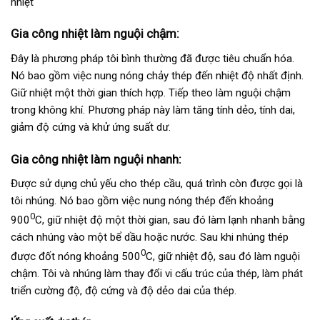
nhiệt
Gia công nhiệt làm nguội chậm:
Đây là phương pháp tôi bình thường đã được tiêu chuẩn hóa.
Nó bao gồm việc nung nóng chảy thép đến nhiệt độ nhất định.
Giữ nhiệt một thời gian thích hợp. Tiếp theo làm nguội chậm
trong không khí. Phương pháp này làm tăng tính dẻo, tính dai,
giảm độ cứng và khử ứng suất dư.
Gia công nhiệt làm nguội nhanh:
Được sử dụng chủ yếu cho thép cầu, quá trình còn được gọi là
tôi nhúng. Nó bao gồm việc nung nóng thép đến khoảng
0
900
C, giữ nhiệt độ một thời gian, sau đó làm lạnh nhanh bằng
cách nhúng vào một bể dầu hoặc nước. Sau khi nhúng thép
0
được đốt nóng khoảng 500
C, giữ nhiệt độ, sau đó làm nguội
chậm. Tôi và nhúng làm thay đổi vi cấu trúc của thép, làm phát
triển cường độ, độ cứng và độ dẻo dai của thép.