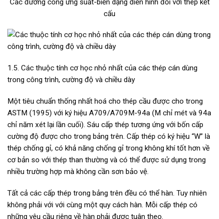
Các đường cong ứng suất-biến dạng điển hình đối với thép kết
cấu
1.5. Các thuộc tính cơ học nhỏ nhất của các thép cán dùng
trong công trình, cường độ và chiều dày
Một tiêu chuẩn thống nhất hoá cho thép cầu được cho trong
ASTM (1995) với ký hiệu A709/A709M-94a (M chỉ mét và 94a
chỉ năm xét lại lần cuối). Sáu cấp thép tương ứng với bốn cấp
cường độ được cho trong bảng trên. Cấp thép có ký hiệu “W” là
thép chống gỉ, có khả năng chống gỉ trong không khí tốt hơn về
cơ bản so với thép than thường và có thể được sử dụng trong
nhiều trường hợp mà không cần sơn bảo vệ.
Tất cả các cấp thép trong bảng trên đều có thể hàn. Tuy nhiên
không phải với với cùng một quy cách hàn. Mỗi cấp thép có
những yêu cầu riêng về hàn phải được tuân theo.