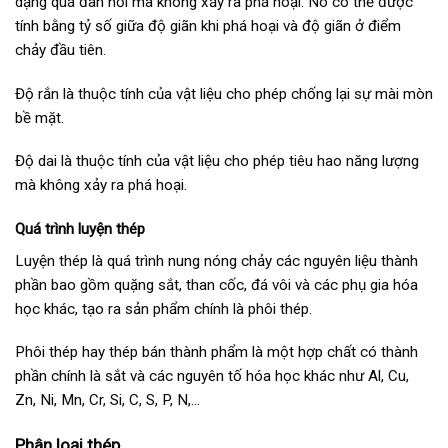
dạng quá đàn hồi mà không xảy ra phá hoại. Nó có thể được
tính bằng tỷ số giữa độ giãn khi phá hoại và độ giãn ở điểm
chảy đầu tiên.
Độ rắn là thuộc tính của vật liệu cho phép chống lại sự mài mòn
bề mặt.
Độ dai là thuộc tính của vật liệu cho phép tiêu hao năng lượng
mà không xảy ra phá hoại.
Quá trình luyện thép
Luyện thép là quá trình nung nóng chảy các nguyên liệu thành
phần bao gồm quặng sắt, than cốc, đá vôi và các phụ gia hóa
học khác, tạo ra sản phẩm chính là phôi thép.
Phôi thép hay thép bán thành phẩm là một hợp chất có thành
phần chính là sắt và các nguyên tố hóa học khác như Al, Cu,
Zn, Ni, Mn, Cr, Si, C, S, P, N,…
Phân loại thép