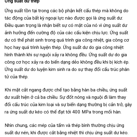
Ứng suất dư thép
Ứng suất tồn tại trong các bộ phận kết cấu thép mà không do
tác động của bất kỳ ngoại lực nào được gọi là ứng suất dư.
Điều quan trọng là nhận biết sự có mặt của nó vì ứng suất dư
ảnh hưởng đến cường độ của các cấu kiện chịu lực. Ứng suất
dư có thể phát sinh trong quá trình gia công nhiệt, gia công cơ
học hay quá trình luyện thép. Ứng suất dư do gia công nhiệt
hình thành khi sự nguội xảy ra không đều. Ứng suất dư do gia
công cơ học xảy ra do biến dạng dẻo không đều khi bị kích ép.
Ứng suất dư do luyện kim sinh ra do sự thay đổi cấu trúc phân
tử của thép.
Khi mặt cắt ngang được chế tạo bằng hàn ba chiều, ứng suất
dư xuất hiện ở cả ba chiều. Sự đốt nóng và nguội đi làm thay
đổi cấu trúc của kim loại và sự biến dạng thường bị cản trở, gây
ra ứng suất dư kéo có thể đạt tới 400 MPa trong mối hàn.
Nhìn chung, các mép của tấm và thép bình thường chịu ứng
suất dư nén, khi được cắt bằng nhiệt thì chịu ứng suất dư kéo.