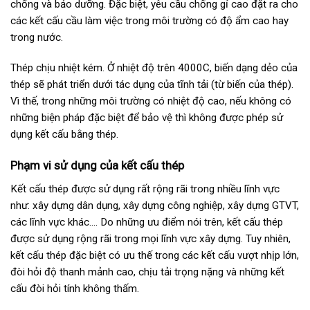
chống và bảo dưỡng. Đặc biệt, yêu cầu chống gỉ cao đặt ra cho
các kết cấu cầu làm việc trong môi trường có độ ẩm cao hay
trong nước.
Thép chịu nhiệt kém. Ở nhiệt độ trên 4000C, biến dạng dẻo của
thép sẽ phát triển dưới tác dụng của tĩnh tải (từ biến của thép).
Vì thế, trong những môi trường có nhiệt độ cao, nếu không có
những biện pháp đặc biệt để bảo vệ thì không được phép sử
dụng kết cấu bằng thép.
Phạm vi sử dụng của kết cấu thép
Kết cấu thép được sử dụng rất rộng rãi trong nhiều lĩnh vực
như: xây dựng dân dụng, xây dựng công nghiệp, xây dựng GTVT,
các lĩnh vực khác…. Do những ưu điểm nói trên, kết cấu thép
được sử dụng rộng rãi trong mọi lĩnh vực xây dựng. Tuy nhiên,
kết cấu thép đặc biệt có ưu thế trong các kết cấu vượt nhịp lớn,
đòi hỏi độ thanh mảnh cao, chịu tải trọng nặng và những kết
cấu đòi hỏi tính không thấm.