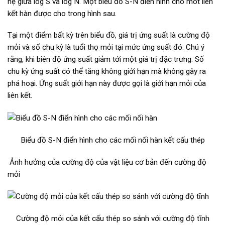
hệ giữa log S và log N. Một biểu đồ S-N điển hình cho môt liên
kết hàn được cho trong hình sau.
Tại một điểm bất kỳ trên biểu đồ, giá trị ứng suất là cường độ
mỏi và số chu kỳ là tuổi thọ mỏi tại mức ứng suất đó. Chú ý
rằng, khi biên độ ứng suất giảm tới một giá trị đặc trưng. Số
chu kỳ ứng suất có thể tăng không giới hạn mà không gây ra
phá hoại. Ứng suất giới hạn này được gọi là giới hạn mỏi của
liên kết.
Biểu đồ S-N điển hình cho các mối nối hàn kết cấu thép
Ảnh hưởng của cường độ của vật liệu cơ bản đến cường độ
mỏi
Cường độ mỏi của kết cấu thép so sánh với cường độ tĩnh