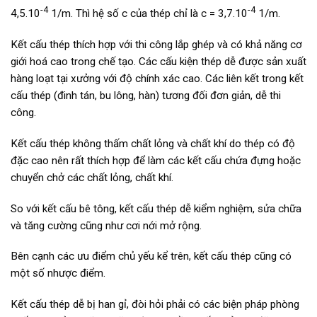
-4
-4
4,5.10
1/m. Thì hệ số c của thép chỉ là c = 3,7.10
1/m.
Kết cấu thép thích hợp với thi công lắp ghép và có khả năng cơ
giới hoá cao trong chế tạo. Các cấu kiện thép dễ được sản xuất
hàng loạt tại xưởng với độ chính xác cao. Các liên kết trong kết
cấu thép (đinh tán, bu lông, hàn) tương đối đơn giản, dễ thi
công.
Kết cấu thép không thấm chất lỏng và chất khí do thép có độ
đặc cao nên rất thích hợp để làm các kết cấu chứa đựng hoặc
chuyển chở các chất lỏng, chất khí.
So với kết cấu bê tông, kết cấu thép dễ kiểm nghiệm, sửa chữa
và tăng cường cũng như cơi nới mở rộng.
Bên cạnh các ưu điểm chủ yếu kể trên, kết cấu thép cũng có
một số nhược điểm.
Kết cấu thép dễ bị han gỉ, đòi hỏi phải có các biện pháp phòng