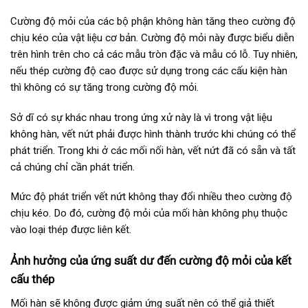
Cường độ mỏi của các bộ phận không hàn tăng theo cường độ
chịu kéo của vật liệu cơ bản. Cường độ mỏi này được biểu diễn
trên hình trên cho cả các mẫu tròn đặc và mẫu có lỗ. Tuy nhiên,
nếu thép cường độ cao được sử dụng trong các cấu kiện hàn
thì không có sự tăng trong cường độ mỏi.
Sở dĩ có sự khác nhau trong ứng xử này là vì trong vật liệu
không hàn, vết nứt phải được hình thành trước khi chúng có thể
phát triển. Trong khi ở các mối nối hàn, vết nứt đã có sẵn và tất
cả chúng chỉ cần phát triển.
Mức độ phát triển vết nứt không thay đổi nhiều theo cường độ
chịu kéo. Do đó, cường độ mỏi của mối hàn không phụ thuộc
vào loại thép được liên kết.
Ảnh hưởng của ứng suất dư đến cường độ mỏi của kết
cấu thép
Mối hàn sẽ không được giảm ứng suất nên có thể giả thiết