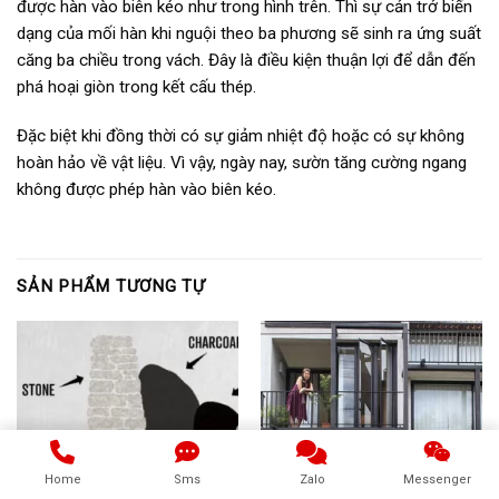
được hàn vào biên kéo như trong hình trên. Thì sự cản trở biến
dạng của mối hàn khi nguội theo ba phương sẽ sinh ra ứng suất
căng ba chiều trong vách. Đây là điều kiện thuận lợi để dẫn đến
phá hoại giòn trong kết cấu thép.
Đặc biệt khi đồng thời có sự giảm nhiệt độ hoặc có sự không
hoàn hảo về vật liệu. Vì vậy, ngày nay, sườn tăng cường ngang
không được phép hàn vào biên kéo.
SẢN PHẨM TƯƠNG TỰ
Home
Sms
Zalo
Messenger