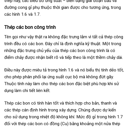
thép này, các biểu đồ ứng suất – biến dạng giai đoạn đầu và
đường cong gỉ phụ thuộc thời gian được cho tương ứng, trong
các hình 1.6 và 1.7.
Thép các bon công trình
Tên gọi như vậy thật ra không đặc trưng lắm vì tất cả thép công
trình đều có các bon. Đây chỉ là định nghĩa kỹ thuật. Một trong
những đặc trưng chủ yếu của thép các bon công trình là có
điểm chảy được nhận biết rõ và tiếp theo là một thềm chảy dài.
Điều này được miêu tả trong hình 1.6 và nó biểu thị tính dẻo tốt,
cho phép phân phối lại ứng suất cục bộ mà không đứt gãy.
Thuộc tính này làm cho thép các bon đặc biệt phù hợp khi sử
dụng làm chi tiết liên kết.
Thép các bon có tính hàn tốt và thích hợp cho bản, thanh và
các thép cán định hình trong xây dựng. Chúng được dự kiến
cho sử dụng trong nhiệt độ không khí. Mức độ gỉ trong hình 1.7
đối với thép các bon có đồng (Cu) bằng khoảng một nửa thép