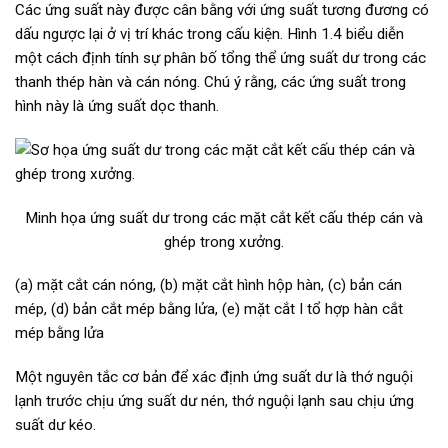
Các ứng suất này được cân bằng với ứng suất tương đương có
dấu ngược lại ở vị trí khác trong cấu kiện. Hình 1.4 biểu diễn
một cách định tính sự phân bố tổng thể ứng suất dư trong các
thanh thép hàn và cán nóng. Chú ý rằng, các ứng suất trong
hình này là ứng suất dọc thanh.
Minh họa ứng suất dư trong các mặt cắt kết cấu thép cán và
ghép trong xưởng.
(a) mặt cắt cán nóng, (b) mặt cắt hình hộp hàn, (c) bản cán
mép, (d) bản cắt mép bằng lửa, (e) mặt cắt I tổ hợp hàn cắt
mép bằng lửa
Một nguyên tắc cơ bản để xác định ứng suất dư là thớ nguội
lạnh trước chịu ứng suất dư nén, thớ nguội lạnh sau chịu ứng
suất dư kéo.