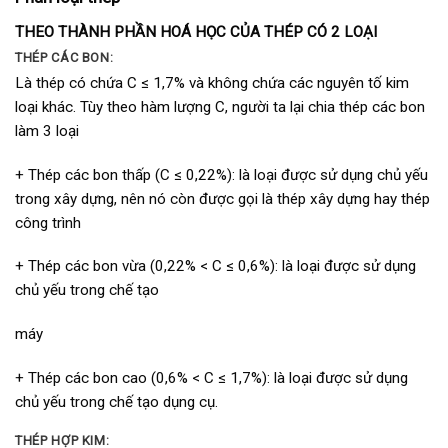
THEO THÀNH PHẦN HOÁ HỌC CỦA THÉP CÓ 2 LOẠI
THÉP CÁC BON:
Là thép có chứa C ≤ 1,7% và không chứa các nguyên tố kim
loại khác. Tùy theo hàm lượng C, người ta lại chia thép các bon
làm 3 loại
+ Thép các bon thấp (C ≤ 0,22%): là loại được sử dụng chủ yếu
trong xây dựng, nên nó còn được gọi là thép xây dựng hay thép
công trình
+ Thép các bon vừa (0,22% < C ≤ 0,6%): là loại được sử dụng
chủ yếu trong chế tạo
máy
+ Thép các bon cao (0,6% < C ≤ 1,7%): là loại được sử dụng
chủ yếu trong chế tạo dụng cụ.
THÉP HỢP KIM: