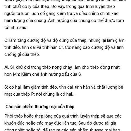
tính chất cơ lý của thép. Do vậy, trong quá trình luyện thép
người ta luôn luôn cố gắng kiểm tra và điều chỉnh chính xác
hàm lượng của chúng. Ảnh hưởng của chúng có thể được tóm
tắt như sau:
C: làm tăng cường độ và độ cứng của thép, nhưng lại làm giảm
tính dẻo, tính dai và tính hàn Cr, Cu: nâng cao cường độ và tính
chống gỉ của thép.
Al, Si: khử ôxi trong thép nóng chảy, làm cho thép đồng nhất
hơn Mn: Kiềm chế ảnh hưởng xấu của S
S: có hại, làm giảm tính dẻo, tính dai, tính hàn và chất lượng bề
mặt của thép P: nói chung là có hại,…
Các sản phẩm thương mại của thép
Phôi thép hoặc thép lỏng của quá trình luyện thép sẽ qua các
khuôn đúc hoặc các máy đúc liên tục. Sau đó được tái gia
công nhiệt hoặc tôi để tạo ra các sản phẩm thương mại bao