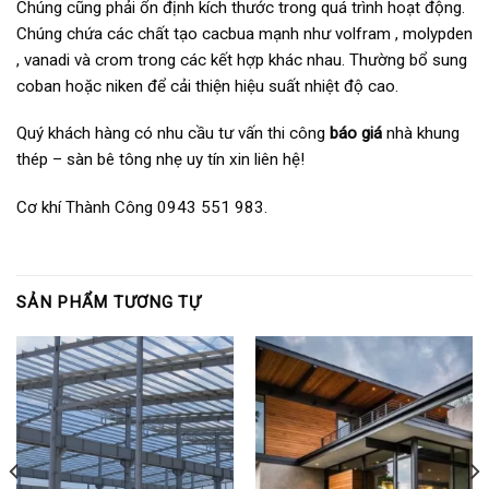
Chúng cũng phải ổn định kích thước trong quá trình hoạt động.
Chúng chứa các chất tạo cacbua mạnh như volfram , molypden
, vanadi và crom trong các kết hợp khác nhau. Thường bổ sung
coban hoặc niken để cải thiện hiệu suất nhiệt độ cao.
Quý khách hàng có nhu cầu tư vấn thi công
báo giá
nhà khung
thép – sàn bê tông nhẹ uy tín xin liên hệ!
Cơ khí Thành Công 0943 551 983.
SẢN PHẨM TƯƠNG TỰ