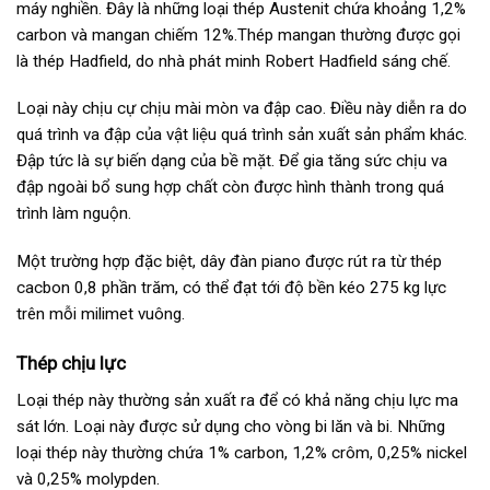
máy nghiền. Đây là những loại thép Austenit chứa khoảng 1,2%
carbon và mangan chiếm 12%.Thép mangan thường được gọi
là thép Hadfield, do nhà phát minh Robert Hadfield sáng chế.
Loại này chịu cự chịu mài mòn va đập cao. Điều này diễn ra do
quá trình va đập của vật liệu quá trình sản xuất sản phẩm khác.
Đập tức là sự biến dạng của bề mặt. Để gia tăng sức chịu va
đập ngoài bổ sung hợp chất còn được hình thành trong quá
trình làm nguộn.
Một trường hợp đặc biệt, dây đàn piano được rút ra từ thép
cacbon 0,8 phần trăm, có thể đạt tới độ bền kéo 275 kg lực
trên mỗi milimet vuông.
Thép chịu lực
Loại thép này thường sản xuất ra để có khả năng chịu lực ma
sát lớn. Loại này được sử dụng cho vòng bi lăn và bi. Những
loại thép này thường chứa 1% carbon, 1,2% crôm, 0,25% nickel
và 0,25% molypden.