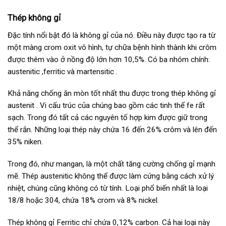
Thép không gỉ
Đặc tính nổi bật đó là không gỉ của nó. Điều này được tạo ra từ
một màng crom oxit vô hình, tự chữa bệnh hình thành khi crôm
được thêm vào ở nồng độ lớn hơn 10,5%. Có ba nhóm chính:
austenitic ,ferritic và martensitic .
Khả năng chống ăn mòn tốt nhất thu được trong thép không gỉ
austenit . Vi cấu trúc của chúng bao gồm các tinh thể fe rất
sạch. Trong đó tất cả các nguyên tố hợp kim được giữ trong
thể rắn. Những loại thép này chứa 16 đến 26% crôm và lên đến
35% niken.
Trong đó, như mangan, là một chất tăng cường chống gỉ mạnh
mẽ. Thép austenitic không thể được làm cứng bằng cách xử lý
nhiệt, chúng cũng không có từ tính. Loại phổ biến nhất là loại
18/8 hoặc 304, chứa 18% crom và 8% nickel.
Thép không gỉ Ferritic chỉ chứa 0,12% carbon. Cả hai loại này