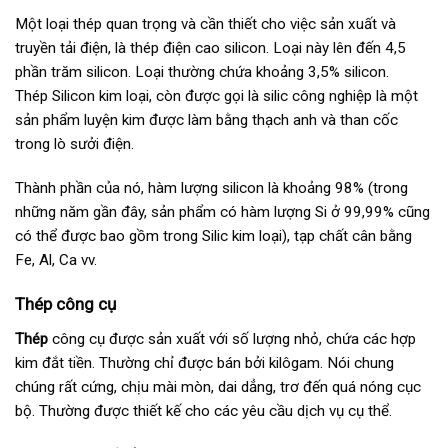
Một loại thép quan trọng và cần thiết cho việc sản xuất và
truyền tải điện, là thép điện cao silicon. Loại này lên đến 4,5
phần trăm silicon. Loại thường chứa khoảng 3,5% silicon.
Thép Silicon kim loại, còn được gọi là silic công nghiệp là một
sản phẩm luyện kim được làm bằng thạch anh và than cốc
trong lò sưởi điện.
Thành phần của nó, hàm lượng silicon là khoảng 98% (trong
những năm gần đây, sản phẩm có hàm lượng Si ở 99,99% cũng
có thể được bao gồm trong Silic kim loại), tạp chất cân bằng
Fe, Al, Ca vv.
Thép công cụ
Thép
công cụ được sản xuất với số lượng nhỏ, chứa các hợp
kim đắt tiền. Thường chỉ được bán bởi kilôgam. Nói chung
chúng rất cứng, chịu mài mòn, dai dẳng, trơ đến quá nóng cục
bộ. Thường được thiết kế cho các yêu cầu dịch vụ cụ thể.