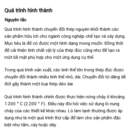
Quá trình hình thành
Nguyên tắc
Quá trình hình thành chuyển đổi thép nguyên khối thành các
sản phẩm hữu ích cho ngành công nghiệp chế tạo và xây dựng.
Mục tiêu là để có được một hình dạng mong muốn. Đồng thời
để cải thiện tính chất vật lý của thép đúc cũng như để tạo ra
một bề mặt phù hợp cho một ứng dụng cụ thể.
Trong quá trình sản xuất, các tinh thể lớn trong thép đúc được
chuyển đổi thành nhiều tinh thể nhỏ, dài. Chuyển đổi từ dãng dễ
đứt gãy thành một loại thép dẻo dai.
Quá trình hình thành chính được thực hiện nóng chảy ở khoảng
1.200 ° C (2.200 ° F).. Điều này đòi hỏi việc sử dụng lò nung
chảy của các thiết kế khác nhau. Lò làm lạnh thường được áp
dụng như là một quá trình thứ cấp để làm cho sản phẩm đặc
biệt như tấm, cây hoặc dây .