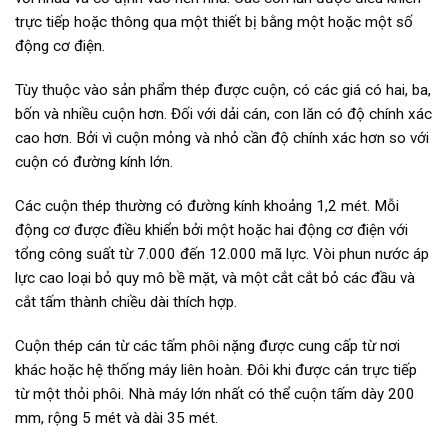
trực tiếp hoặc thông qua một thiết bị bằng một hoặc một số
động cơ điện.
Tùy thuộc vào sản phẩm thép được cuộn, có các giá có hai, ba,
bốn và nhiều cuộn hơn. Đối với dải cán, con lăn có độ chính xác
cao hơn. Bởi vì cuộn mỏng và nhỏ cần độ chính xác hơn so với
cuộn có đường kính lớn.
Các cuộn thép thường có đường kính khoảng 1,2 mét. Mỗi
động cơ được điều khiển bởi một hoặc hai động cơ điện với
tổng công suất từ ​​7.000 đến 12.000 mã lực. Vòi phun nước áp
lực cao loại bỏ quy mô bề mặt, và một cắt cắt bỏ các đầu và
cắt tấm thành chiều dài thích hợp.
Cuộn thép cán từ các tấm phôi nặng được cung cấp từ nơi
khác hoặc hệ thống máy liên hoàn. Đôi khi được cán trực tiếp
từ một thỏi phôi. Nhà máy lớn nhất có thể cuộn tấm dày 200
mm, rộng 5 mét và dài 35 mét.