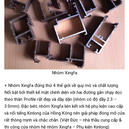
Nhôm Xingfa
+ Nhôm Xingfa đứng thứ 4 thế giới về quy mô và chất lượng.
Nổi bật bởi thiết kế mặt chính diện với hai đường gân chạy dọc
theo thân Profile rất đẹp và dầy dặn (nhôm có độ dầy 2.3 –
3.0mm). Đặc biêt, nhôm Xingfa liên kết với hệ phụ kiện cao cấp
và nổi tiếng Kinlong của Hồng Kông nên giải pháp đóng mở cửa
rất thông minh và chắc chắn. (Việt Đức – nhà thầu cung cấp &
thi công cửa nhôm hệ nhôm Xingfa – Phụ kiện Kinlong).