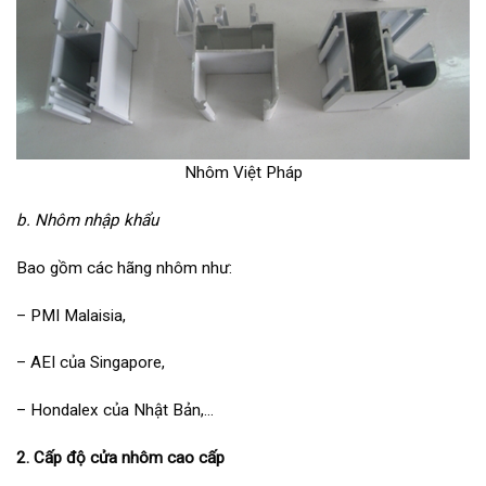
Nhôm Việt Pháp
b. Nhôm nhập khẩu
Bao gồm các hãng nhôm như:
– PMI Malaisia,
– AEI của Singapore,
– Hondalex của Nhật Bản,…
2. Cấp độ cửa nhôm cao cấp