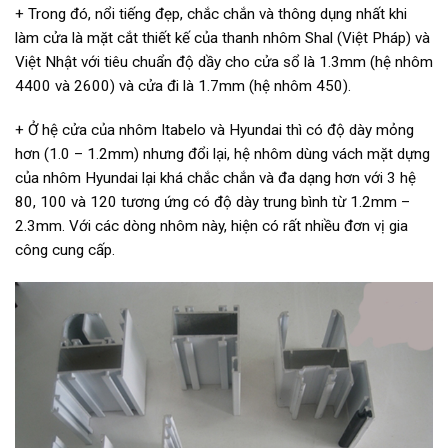
+ Trong đó, nổi tiếng đẹp, chắc chắn và thông dụng nhất khi
làm cửa là mặt cắt thiết kế của thanh nhôm Shal (Việt Pháp) và
Việt Nhật với tiêu chuẩn độ dầy cho cửa sổ là 1.3mm (hệ nhôm
4400 và 2600) và cửa đi là 1.7mm (hệ nhôm 450).
+ Ở hệ cửa của nhôm Itabelo và Hyundai thì có độ dày mỏng
hơn (1.0 – 1.2mm) nhưng đổi lại, hệ nhôm dùng vách mặt dựng
của nhôm Hyundai lại khá chắc chắn và đa dạng hơn với 3 hệ
80, 100 và 120 tương ứng có độ dày trung bình từ 1.2mm –
2.3mm. Với các dòng nhôm này, hiện có rất nhiều đơn vị gia
công cung cấp.