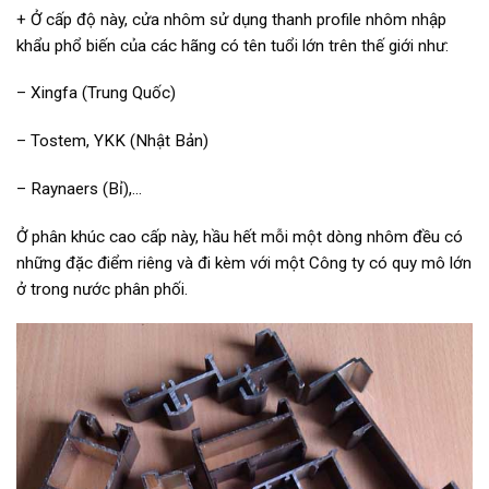
+ Ở cấp độ này, cửa nhôm sử dụng thanh profile nhôm nhập
khẩu phổ biến của các hãng có tên tuổi lớn trên thế giới như:
– Xingfa (Trung Quốc)
– Tostem, YKK (Nhật Bản)
– Raynaers (Bỉ),…
Ở phân khúc cao cấp này, hầu hết mỗi một dòng nhôm đều có
những đặc điểm riêng và đi kèm với một Công ty có quy mô lớn
ở trong nước phân phối.