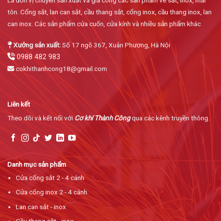
tôn. Cổng sắt, lan can sắt, cầu thang sắt, cổng inox, cầu thang inox, lan
can inox. Các sản phẩm cửa cuốn, cửa kính và nhiều sản phẩm khác
Xưởng sản xuất:
Số 17 ngõ 367, Xuân Phương, Hà Nội
0988 482 983
cokhithanhcong18@gmail.com
Liên kết
Theo dõi và kết nối với
Cơ khí Thành Công
qua các kênh truyền thông.
Danh mục sản phẩm
Cửa cổng sắt 2 - 4 cánh
Cửa cổng inox 2 - 4 cánh
Lan can sắt - inox
Cầu thang sắt - inox