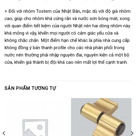
+ Đối với nhôm Tostem của Nhật Bản, mặc dù với độ già nhôm
cao, giúp cho nhôm khá cứng rắn và nước sơn bóng mát, xong
với quan điểm tiết kiệm của người Nhật nên hai dòng nhôm này
khá mỏng vì vậy, khiến mọi người có cảm giác yếu cửa và
không chắc chắn. Một điểm hạn chế khác là phía nhà cung cấp
không đồng ý bán thanh profile cho các nhà phân phối trong
nước nên thường phải nhập nguyên đai, nguyên kiện cả một bộ
cửa, khiến giá thành bị đội khá cao nên mất lợi thế cạnh tranh.
SẢN PHẨM TƯƠNG TỰ