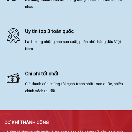
nhau
Uy tin top 3 toàn quốc
Là 1 trong những nhà sản xuất, phân phối hàng đầu Việt
Nam
Chi phí tốt nhất
Giá thành của chúng tôi cạnh tranh nhất toàn quốc, nhiều
chính sách ưu đãi
CƠ KHÍ THÀNH CÔNG
Là đơn vị chuyên sản xuất và gia công các sản phẩm về sắt, inox, mái