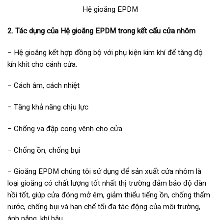
Hệ gioăng EPDM
2. Tác dụng của Hệ gioăng EPDM trong kết cấu cửa nhôm
– Hệ gioăng kết hợp đồng bộ với phụ kiện kim khí để tăng độ
kín khít cho cánh cửa.
– Cách âm, cách nhiệt
– Tăng khả năng chịu lực
– Chống va đập cong vênh cho cửa
– Chống ồn, chống bụi
– Gioăng EPDM chúng tôi sử dụng để sản xuất cửa nhôm là
loại gioăng có chất lượng tốt nhất thị trường đảm bảo độ đàn
hồi tốt, giúp cửa đóng mở êm, giảm thiểu tiếng ồn, chống thấm
nước, chống bụi và hạn chế tối đa tác động của môi trường,
ánh nắng, khí hậu.