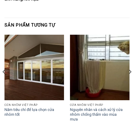
SẢN PHẨM TƯƠNG TỰ
CỬA NHÔM VIỆT PHÁP
CỬA NHÔM VIỆT PHÁP
Năm tiêu chí để lựa chọn cửa
Nguyên nhân và cách xử lý cửa
nhôm tốt
nhôm chống thấm vào mùa
mưa