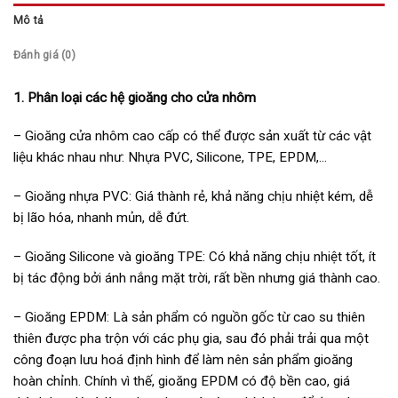
Mô tả
Đánh giá (0)
1. Phân loại các hệ gioăng cho cửa nhôm
– Gioăng cửa nhôm cao cấp có thể được sản xuất từ các vật
liệu khác nhau như: Nhựa PVC, Silicone, TPE, EPDM,…
– Gioăng nhựa PVC: Giá thành rẻ, khả năng chịu nhiệt kém, dễ
bị lão hóa, nhanh mủn, dễ đứt.
– Gioăng Silicone và gioăng TPE: Có khả năng chịu nhiệt tốt, ít
bị tác động bởi ánh nắng mặt trời, rất bền nhưng giá thành cao.
– Gioăng EPDM: Là sản phẩm có nguồn gốc từ cao su thiên
thiên được pha trộn với các phụ gia, sau đó phải trải qua một
công đoạn lưu hoá định hình để làm nên sản phẩm gioăng
hoàn chỉnh. Chính vì thế, gioăng EPDM có độ bền cao, giá