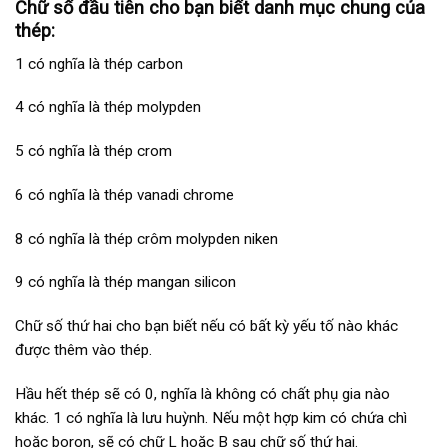
Chữ số đầu tiên cho bạn biết danh mục chung của
thép:
1 có nghĩa là thép carbon
4 có nghĩa là thép molypden
5 có nghĩa là thép crom
6 có nghĩa là thép vanadi chrome
8 có nghĩa là thép crôm molypden niken
9 có nghĩa là thép mangan silicon
Chữ số thứ hai cho bạn biết nếu có bất kỳ yếu tố nào khác
được thêm vào thép.
Hầu hết thép sẽ có 0, nghĩa là không có chất phụ gia nào
khác. 1 có nghĩa là lưu huỳnh. Nếu một hợp kim có chứa chì
hoặc boron, sẽ có chữ L hoặc B sau chữ số thứ hai.