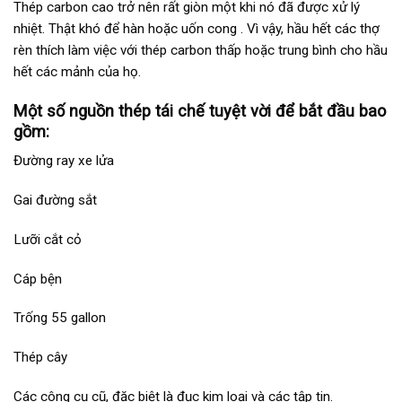
Thép carbon cao trở nên rất giòn một khi nó đã được xử lý
nhiệt. Thật khó để hàn hoặc uốn cong . Vì vậy, hầu hết các thợ
rèn thích làm việc với thép carbon thấp hoặc trung bình cho hầu
hết các mảnh của họ.
Một số nguồn thép tái chế tuyệt vời để bắt đầu bao
gồm:
Đường ray xe lửa
Gai đường sắt
Lưỡi cắt cỏ
Cáp bện
Trống 55 gallon
Thép cây
Các công cụ cũ, đặc biệt là đục kim loại và các tập tin.