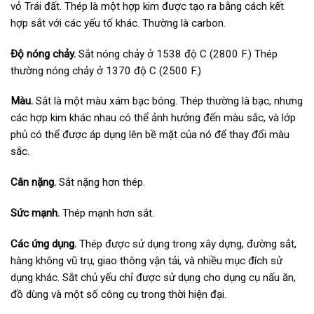
vỏ Trái đất. Thép là một hợp kim được tạo ra bằng cách kết
hợp sắt với các yếu tố khác. Thường là carbon.
Độ nóng chảy.
Sắt nóng chảy ở 1538 độ C (2800 F.) Thép
thường nóng chảy ở 1370 độ C (2500 F.)
Màu.
Sắt là một màu xám bạc bóng. Thép thường là bạc, nhưng
các hợp kim khác nhau có thể ảnh hưởng đến màu sắc, và lớp
phủ có thể được áp dụng lên bề mặt của nó để thay đổi màu
sắc.
Cân nặng.
Sắt nặng hơn thép.
Sức mạnh.
Thép mạnh hơn sắt.
Các ứng dụng.
Thép được sử dụng trong xây dựng, đường sắt,
hàng không vũ trụ, giao thông vận tải, và nhiều mục đích sử
dụng khác. Sắt chủ yếu chỉ được sử dụng cho dụng cụ nấu ăn,
đồ dùng và một số công cụ trong thời hiện đại.