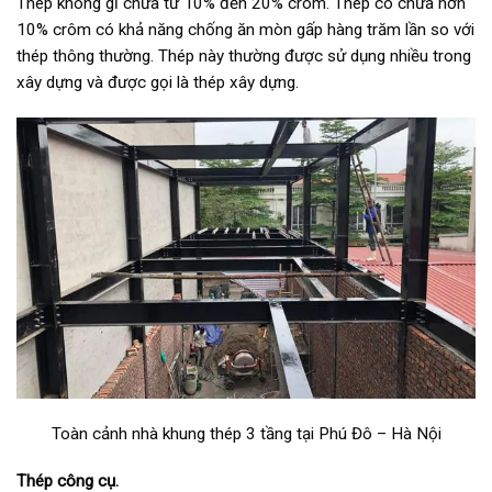
Thép không gỉ chứa từ 10% đến 20% crôm. Thép có chứa hơn
10% crôm có khả năng chống ăn mòn gấp hàng trăm lần so với
thép thông thường. Thép này thường được sử dụng nhiều trong
xây dựng và được gọi là
thép xây dựng.
Toàn cảnh nhà khung thép 3 tầng tại Phú Đô – Hà Nội
Thép công cụ.