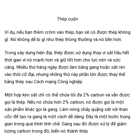
Thép cuộn
Ví dụ, nếu bạn thêm crôm vào thép, bạn sẽ có được thép không
gỉ. Nó không dễ bị gỉ như thép thông thường và nó bền hơn.
Trong xây dựng hiện đại, thép được sử dụng thay vì sắt hầu hết
thời gian vì nó mạnh hơn và giữ tốt hơn cho lực nén và sức
căng. Nhiều thứ hàng ngày được làm bằng gang hoặc sắt rèn
vào thời cổ đại, nhưng những thứ này phần lớn được thay thế
bằng thép sau Cách mạng Công nghiệp.
Một hợp kim sắt chỉ có thể chứa tối đa 2% carbon và vẫn được
gọi là thép. Nếu nó chứa hơn 2% carbon, nó được gọi là một
sản phẩm khác gọi là gang. Làm nóng chảy quặng sắt với than
cốc để tạo ra gang là một cách dễ dàng. Đây là một bước trung
gian trong quá trình tinh chế. Gang sau đó được xử lý để giảm
lượng carbon trong đó, biến nó thành thép.