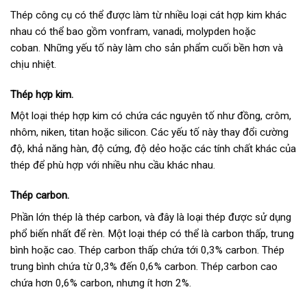
Thép công cụ có thể được làm từ nhiều loại cát hợp kim khác
nhau có thể bao gồm vonfram, vanadi, molypden hoặc
coban. Những yếu tố này làm cho sản phẩm cuối bền hơn và
chịu nhiệt.
Thép hợp kim.
Một loại thép hợp kim có chứa các nguyên tố như đồng, crôm,
nhôm, niken, titan hoặc silicon. Các yếu tố này thay đổi cường
độ, khả năng hàn, độ cứng, độ dẻo hoặc các tính chất khác của
thép để phù hợp với nhiều nhu cầu khác nhau.
Thép carbon.
Phần lớn thép là thép carbon, và đây là loại thép được sử dụng
phổ biến nhất để rèn. Một loại thép có thể là carbon thấp, trung
bình hoặc cao. Thép carbon thấp chứa tới 0,3% carbon. Thép
trung bình chứa từ 0,3% đến 0,6% carbon. Thép carbon cao
chứa hơn 0,6% carbon, nhưng ít hơn 2%.