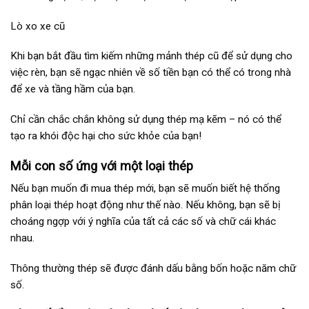
Lò xo xe cũ
Khi bạn bắt đầu tìm kiếm những mảnh thép cũ để sử dụng cho
việc rèn, bạn sẽ ngạc nhiên về số tiền bạn có thể có trong nhà
để xe và tầng hầm của bạn.
Chỉ cần chắc chắn không sử dụng thép mạ kẽm – nó có thể
tạo ra khói độc hại cho sức khỏe của bạn!
Mỗi con số ứng với một loại thép
Nếu bạn muốn đi mua thép mới, bạn sẽ muốn biết hệ thống
phân loại thép hoạt động như thế nào. Nếu không, bạn sẽ bị
choáng ngợp với ý nghĩa của tất cả các số và chữ cái khác
nhau.
Thông thường thép sẽ được đánh dấu bằng bốn hoặc năm chữ
số.