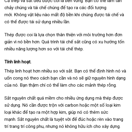
Cả thép và sắt đều được coi là bền vững. Bạn có thể làm tan
chảy chúng và tái chế chúng để tạo ra các đối tượng
mới. Không vật liệu nào mất độ bền khi chúng được tái chế và
có thể được tái sử dụng nhiều lần.
Thép được coi là lựa chọn thân thiện với môi trường hơn đơn
giản vì nó bền hơn. Quá trình tái chế sắt cũng có xu hướng tốn
nhiều năng lượng hơn so với tái chế thép.
Tính linh hoạt.
Thép linh hoạt hơn nhiều so với sắt. Bạn có thể định hình nó và
uốn cong nó theo cách bạn cần và nó sẽ giữ nguyên hình dạng
của nó. Bạn thậm chí có thể làm cho các mảnh thép rỗng.
Sắt nguyên chất quá mềm cho nhiều ứng dụng mà thép được
sử dụng. Nó cần được trộn với carbon hoặc một số loại kim
loại khác để tạo ra một hợp kim, giúp nó có thêm sức
mạnh. Sắt nguyên chất là tuyệt vời để đúc hoặc rèn vào trang
trí trang trí công phu, nhưng nó không hữu ích cho xây dựng.