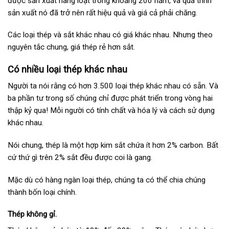
được sản xuất hàng loạt trong khoảng 200 năm, và quá trình
sản xuất nó đã trở nên rất hiệu quả và giá cả phải chăng.
Các loại thép và sắt khác nhau có giá khác nhau. Nhưng theo
nguyên tắc chung, giá thép rẻ hơn sắt.
Có nhiều loại thép khác nhau
Người ta nói rằng có hơn 3.500 loại thép khác nhau có sẵn. Và
ba phần tư trong số chúng chỉ được phát triển trong vòng hai
thập kỷ qua! Mỗi người có tính chất và hóa lý và cách sử dụng
khác nhau.
Nói chung, thép là một hợp kim sắt chứa ít hơn 2% carbon. Bất
cứ thứ gì trên 2% sắt đều được coi là gang.
Mặc dù có hàng ngàn loại thép, chúng ta có thể chia chúng
thành bốn loại chính.
Thép không gỉ.