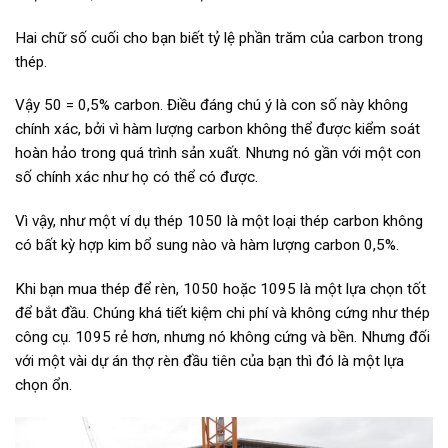
Hai chữ số cuối cho bạn biết tỷ lệ phần trăm của carbon trong
thép.
Vậy 50 = 0,5% carbon. Điều đáng chú ý là con số này không
chính xác, bởi vì hàm lượng carbon không thể được kiểm soát
hoàn hảo trong quá trình sản xuất. Nhưng nó gần với một con
số chính xác như họ có thể có được.
Vì vậy, như một ví dụ thép 1050 là một loại thép carbon không
có bất kỳ hợp kim bổ sung nào và hàm lượng carbon 0,5%.
Khi bạn mua thép để rèn, 1050 hoặc 1095 là một lựa chọn tốt
để bắt đầu. Chúng khá tiết kiệm chi phí và không cứng như thép
công cụ. 1095 rẻ hơn, nhưng nó không cứng và bền. Nhưng đối
với một vài dự án thợ rèn đầu tiên của bạn thì đó là một lựa
chọn ổn.