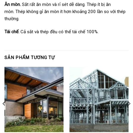
Ăn mòn.
Sắt rất ăn mòn và rỉ sét dễ dàng. Thép ít bị ăn
mòn. Thép không gỉ ăn mòn ít hơn khoảng 200 lần so với thép
thường.
Tái chế.
Cả sắt và thép đều có thể tái chế 100%.
SẢN PHẨM TƯƠNG TỰ