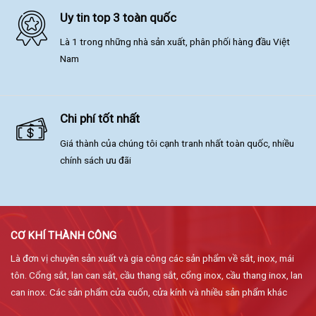
Uy tin top 3 toàn quốc
Là 1 trong những nhà sản xuất, phân phối hàng đầu Việt
Nam
Chi phí tốt nhất
Giá thành của chúng tôi cạnh tranh nhất toàn quốc, nhiều
chính sách ưu đãi
CƠ KHÍ THÀNH CÔNG
Là đơn vị chuyên sản xuất và gia công các sản phẩm về sắt, inox, mái
tôn. Cổng sắt, lan can sắt, cầu thang sắt, cổng inox, cầu thang inox, lan
can inox. Các sản phẩm cửa cuốn, cửa kính và nhiều sản phẩm khác