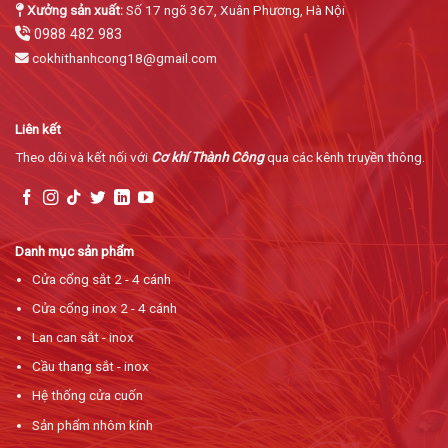
Xưởng sản xuất:
Số 17 ngõ 367, Xuân Phương, Hà Nội
0988 482 983
cokhithanhcong18@gmail.com
Liên kết
Theo dõi và kết nối với
Cơ khí Thành Công
qua các kênh truyền thông.
Danh mục sản phẩm
Cửa cổng sắt 2 - 4 cánh
Cửa cổng inox 2 - 4 cánh
Lan can sắt - inox
Cầu thang sắt - inox
Hệ thống cửa cuốn
Sản phẩm nhôm kính