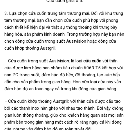
Cửa cuốn gara ô tô
3. Lựa chọn cửa cuốn trung tâm thương mại. Đối với khu trung
tâm thương mại, bạn cần chọn cửa cuốn phù hợp với phong
cách thiết kế hiện đại và thật sự thông thoáng khi trưng bày
hàng hóa, sản phẩm kinh doanh. Trong trường hợp này bạn nên
chọn dòng cửa cuốn trong suốt Austvision hoặc dòng cửa
cuốn khớp thoáng Austgrill.
– Cửa cuốn trong suốt Austvision: là loại
cửa cuốn
với thân
cửa được làm bằng nan nhôm tiêu chuẩn 6063 T5 kết hợp với
nan PC trong suốt, đảm bảo độ bền, độ thoáng, tạo sức hấp
dẫn cho sản phẩm trong gian hàng. Hơn nữa loại cửa này vẫn
đảm bảo độ an toàn ngay cả trong khi đóng cửa gian hàng.
– Cửa cuốn khớp thoáng Austgrill: với thân cửa được cấu tạo
bởi các thanh inox hàn ghép với nhau tạo thành. Bởi vậy không
gian luôn thông thoáng, giúp cho khách hàng quan sát mọi sản
phẩm bên trong gian hàng một cách rõ ràng ngay cả khi đóng
của, nhưng vẫn đảm bảo độ an toàn tuyệt đối.