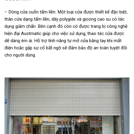
– Dòng cửa cuốn tấm liền: Một loại cửa được thiết kế đặc biệt,
thân cửa dạng tấm liền, dây polygide và gioong cao su có tác
dụng giảm chấn. Bên cạnh đó còn có được trang bị công nghệ
hiện đại Austmatic giúp cho việc sử dụng, thao tác cửa được
dễ dàng êm ái. Hỗ trợ tính năng tự mở cửa bằng tay khi mất
điện hoặc gặp sự cố bất ngờ sẽ đảm bảo độ an toàn tuyệt đối
cho người dùng.