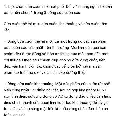
1. Lựa chọn cửa cuốn nhà mặt phố. Đối với những ngôi nhà dân
cư ta nên chọn 1 trong 3 dòng cửa cuốn sau:
Cửa cuốn thế hệ mới, cửa cuốn khe thoáng và cửa cuốn tấm
liền.
– Dòng cửa cuốn thế hệ mới: Là một trong số các sản phẩm
cửa cuốn cao cấp nhất trên thị trường. Mọi linh kiện của sản
phẩm đều được đồng bộ hóa từ khung cửa màu sơn đến mọi
chi tiết đều theo tiêu chuẩn giúp cho bộ cửa vững chắc, bền
đẹp, vận hành trơn tru, không gây tiếng ồn bởi vậy mà sản
phẩm có tuổi thọ cao và chi phí bảo dưỡng thấp.
– Dòng
cửa cuốn khe thoáng
: Một sản phẩm cửa cuốn rất phổ
biến cùng nhiều ưu điểm nổi bật. Khung hợp kim nhôm 6063
sơn tĩnh điện, sử dụng động cơ AC tự động đảo chiều tiên tiến,
điều chỉnh thanh cửa cuốn linh hoạt tạo khe thoáng để lấy gió
tự nhiên và ánh sáng mặt trời, kết cấu vững chắc đảm bảo an
toàn, an ninh.