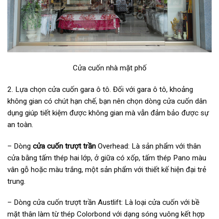
Cửa cuốn nhà mặt phố
2. Lựa chọn cửa cuốn gara ô tô. Đối với gara ô tô, khoảng
không gian có chút hạn chế, bạn nên chọn dòng cửa cuốn dân
dụng giúp tiết kiệm được không gian mà vẫn đảm bảo được sự
an toàn.
– Dòng
cửa cuốn trượt trần
Overhead: Là sản phẩm với thân
cửa bằng tấm thép hai lớp, ở giữa có xốp, tấm thép Pano màu
vân gỗ hoặc màu trắng, một sản phẩm với thiết kế hiện đại trẻ
trung.
– Dòng cửa cuốn trượt trần Austlift: Là loại cửa cuốn với bề
mặt thân làm từ thép Colorbond với dạng sóng vuông kết hợp