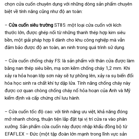
chọn cửa cuốn chuyên dụng với những dòng sản phẩm chuyên
biệt về tính năng cũng như độ an toàn:
–
Cửa cuốn siêu trường
ST85: một loại cửa cuốn với kích
thước lớn, được ghép nối từ những thanh thép hợp kim siêu
bền, một giải pháp hợp lí dành cho khu công nghiệp mà vẫn
đảm bảo được độ an toàn, an ninh trong quá trình sử dụng.
– Cửa cuốn chống cháy FS: là sản phẩm với thân cửa được làm
bằng nan thép siêu bền, mạ sơn kẽm chống cháy 1,2 mm. Khi
xảy ra hỏa hoạn lớp sơn này sẽ tự phồng lên, xảy ra sụ biến đổi
hóa học sinh ra chất khí tự dập lửa. Tính năng chống cháy này
được cơ quan chòng chống cháy nổ hỏa hoạn của Anh và Mỹ
kiểm định và cấp chứng chỉ lưu hành.
– Cửa cuốn tốc độ cao: với tính năng ưu việt, khả năng đóng
mở nhanh chóng, thuận tiện lắp đặt tại vị trí cửa ra vào phân
xưởng. Sản phẩm cửa cuốn này được nhập khẩu đồng bộ từ
EFAFLEX – Đức (một tập đoàn lớn mạnh trong lĩnh vực sản