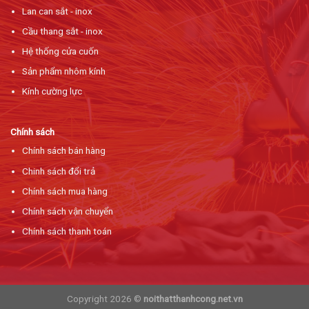
Lan can sắt - inox
Cầu thang sắt - inox
Hệ thống cửa cuốn
Sản phẩm nhôm kính
Kính cường lực
Chính sách
Chính sách bán hàng
Chinh sách đổi trả
Chính sách mua hàng
Chính sách vận chuyển
Chính sách thanh toán
Copyright 2026 ©
noithatthanhcong.net.vn