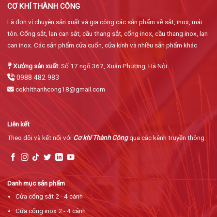
CƠ KHÍ THÀNH CÔNG
Là đơn vị chuyên sản xuất và gia công các sản phẩm về sắt, inox, mái
tôn. Cổng sắt, lan can sắt, cầu thang sắt, cổng inox, cầu thang inox, lan
can inox. Các sản phẩm cửa cuốn, cửa kính và nhiều sản phẩm khác
Xưởng sản xuất:
Số 17 ngõ 367, Xuân Phương, Hà Nội
0988 482 983
cokhithanhcong18@gmail.com
Liên kết
Theo dõi và kết nối với
Cơ khí Thành Công
qua các kênh truyền thông.
Danh mục sản phẩm
Cửa cổng sắt 2 - 4 cánh
Cửa cổng inox 2 - 4 cánh