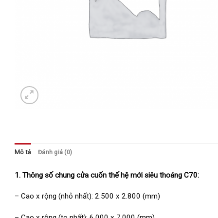
Mô tả
Đánh giá (0)
1. Thông số chung cửa cuốn thế hệ mới siêu thoáng C70:
– Cao x rộng (nhỏ nhất): 2.500 x 2.800 (mm)
– Cao x rộng (to nhất): 6.000 x 7.000 (mm)