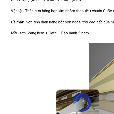
– Vật liệu: Thân cửa bằng hợp kim nhôm theo tiêu chuẩn Quốc
– Bề mặt: Sơn tĩnh điện bằng bột sơn ngoài trời cao cấp của h
– Mầu sơn: Vàng kem + Cafe – Bảo hành 5 năm