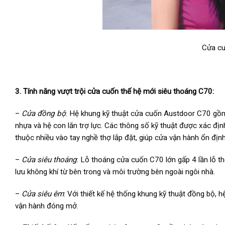
Cửa cu
3. Tính năng vượt trội cửa cuốn thế hệ mới siêu thoáng C70:
–
Cửa đồng bộ
: Hệ khung kỹ thuật cửa cuốn Austdoor C70 gồm 
nhựa và hệ con lăn trợ lực. Các thông số kỹ thuật được xác địn
thuộc nhiều vào tay nghề thợ lắp đặt, giúp cửa vận hành ổn định
–
Cửa siêu thoáng
: Lỗ thoáng cửa cuốn C70 lớn gấp 4 lần lỗ t
lưu không khí từ bên trong và môi trường bên ngoài ngôi nhà.
–
Cửa siêu êm
: Với thiết kế hệ thống khung kỹ thuật đồng bộ, hệ
vận hành đóng mở.