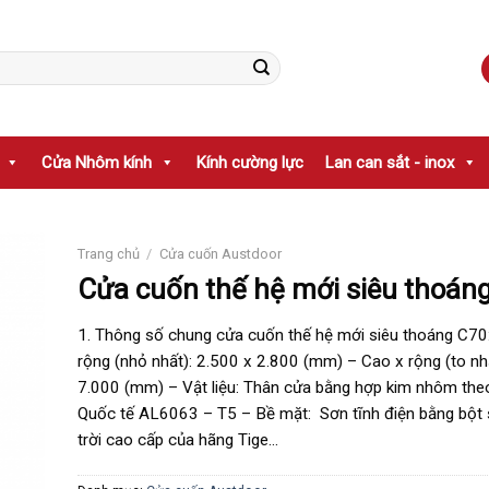
Cửa Nhôm kính
Kính cường lực
Lan can sắt - inox
Trang chủ
/
Cửa cuốn Austdoor
Cửa cuốn thế hệ mới siêu thoán
1. Thông số chung cửa cuốn thế hệ mới siêu thoáng C70
rộng (nhỏ nhất): 2.500 x 2.800 (mm) – Cao x rộng (to nh
7.000 (mm) – Vật liệu: Thân cửa bằng hợp kim nhôm theo
Quốc tế AL6063 – T5 – Bề mặt: Sơn tĩnh điện bằng bột 
trời cao cấp của hãng Tige…