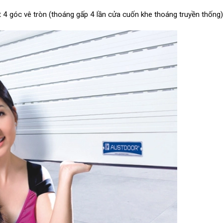
4 góc vê tròn (thoáng gấp 4 lần cửa cuốn khe thoáng truyền thống)