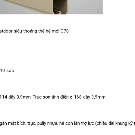
tdoor siêu thoáng thế hệ mới C70
 10 sọc
 114 dầy 3,9mm; Trục sơn tĩnh điện ¢ 168 dày 3,9mm
 mặt bích, trục, pully nhựa, hệ con lăn trợ lực (chiều dài khung kỹ t