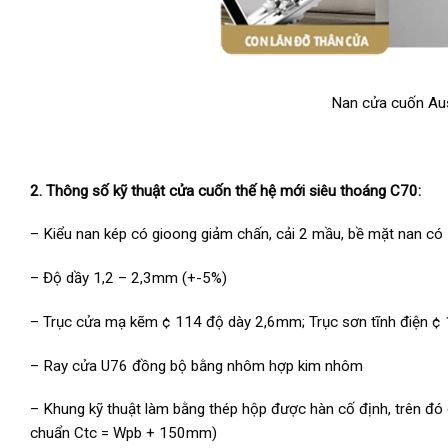
Nan cửa cuốn Aus
2. Thông số kỹ thuật cửa cuốn thế hệ mới siêu thoáng C70:
– Kiểu nan kép có gioong giảm chấn, cải 2 mầu, bề mặt nan có
– Độ dầy 1,2 – 2,3mm (+-5%)
– Trục cửa mạ kẽm ¢ 114 độ dày 2,6mm; Trục sơn tĩnh điện ¢
– Ray cửa U76 đồng bộ bằng nhôm hợp kim nhôm
– Khung kỹ thuật làm bằng thép hộp được hàn cố định, trên đó gắn
chuẩn Ctc = Wpb + 150mm)