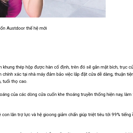
ốn Austdoor thế hệ mới
khung thép hộp được hàn cố định, trên đó sẽ gắn mặt bích, trục cửa
h chính xác tại nhà máy đảm bảo việc lắp đặt cửa dễ dàng, thuận ti
, tuổi thọ cao.
hoáng của các dòng cửa cuốn khe thoáng truyền thống hiện nay, làm 
 con lăn trợ lực và hệ gioong giảm chấn giúp triệt tiêu tới 99% tiếng