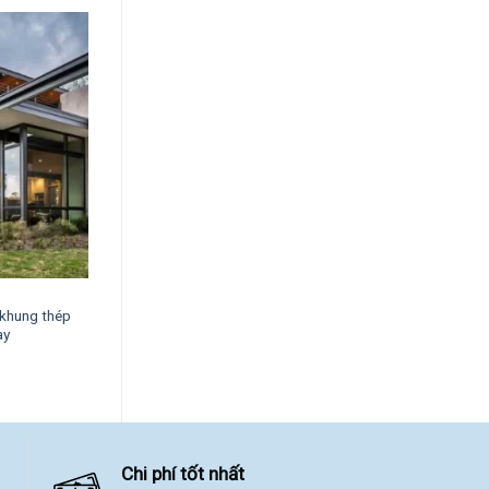
 khung thép
ay
Chi phí tốt nhất