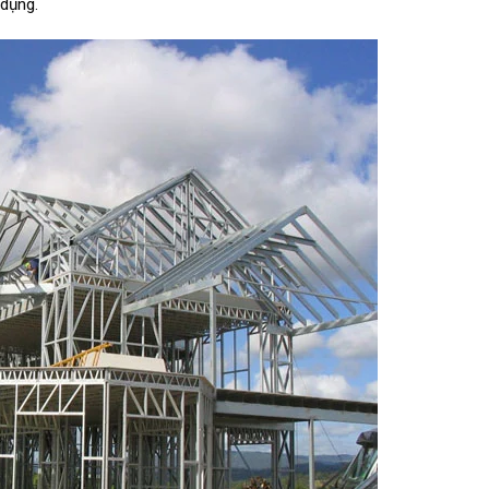
 dụng.