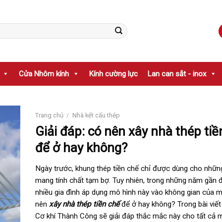
Cửa Nhôm kính
Kính cường lực
Lan can sắt - inox
Trang chủ
/
Nhà kết cấu thép
Giải đáp: có nên xây nhà thép tiề
để ở hay không?
Ngày trước, khung thép tiền chế chỉ được dùng cho những
mang tính chất tạm bợ. Tuy nhiên, trong những năm gần đ
nhiều gia đình áp dụng mô hình này vào không gian của m
nên
xây nhà thép tiền chế
để ở hay không? Trong bài viết
Cơ khí Thành Công sẽ giải đáp thắc mắc này cho tất cả m