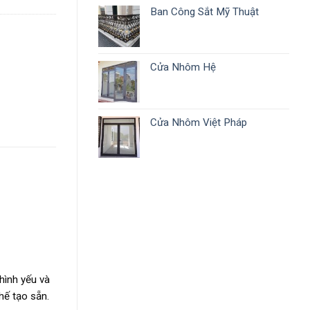
Ban Công Sắt Mỹ Thuật
Cửa Nhôm Hệ
Cửa Nhôm Việt Pháp
hình yếu và
hế tạo sẵn.