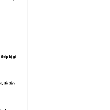
 thép bị gỉ
ó, dễ dẫn