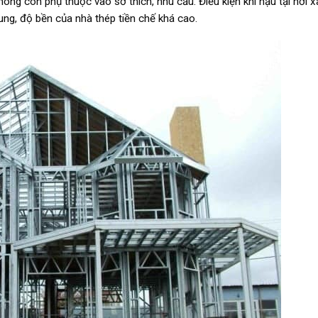
ông còn phụ thuộc vào sở thích, nhu cầu. Điều kiện khí hậu tại nơi 
hung, độ bền của nhà thép tiền chế khá cao.