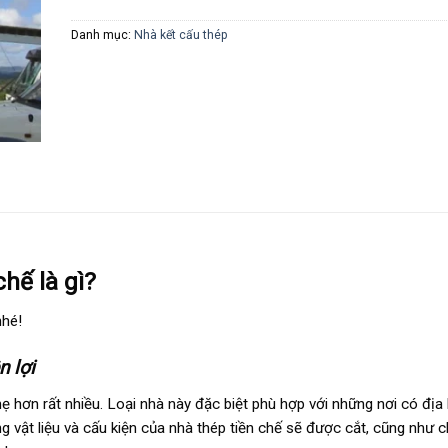
Danh mục:
Nhà kết cấu thép
hế là gì?
nhé!
n lợi
ẹ hơn rất nhiều. Loại nhà này đặc biệt phù hợp với những nơi có địa 
g vật liệu và cấu kiện của nhà thép tiền chế sẽ được cắt, cũng như c