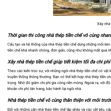
Xây nhà 
Thời gian thi công nhà thép tiền chế vô cùng nha
Cấu tạo và hệ thống của nhà thép tiền chế dùng những mối liên 
tiền chế khá nhanh chóng, đơn giản, cũng như không mất quá nhi
Xây nhà thép tiền chế giúp tiết kiệm tối đa chi phí
Theo các kiến trúc sư, với những ngôi nhà thép tiền chế có vật l
truyền thống thông thường. Bạn có thể kết hợp nhà thép tiền chế
trọng. Nhờ đó giảm chi phí gia công nền móng. Ngoài ra, với độ
khoản chi phí tân trang, bảo hành tại ngôi nhà.
Nhà thép tiền chế vô cùng thân thiện với môi trườ
Đối với những căn nhà thép tiền chế lắp ghép và các vật liệu, cấ