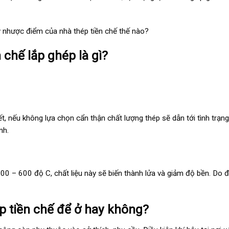
ậy nhược điểm của nhà thép tiền chế thế nào?
chế lắp ghép là gì?
ết, nếu không lựa chọn cẩn thận chất lượng thép sẽ dẫn tới tình trạng
nh.
0 – 600 độ C, chất liệu này sẽ biến thành lửa và giảm độ bền. Do đ
p tiền chế để ở hay không?