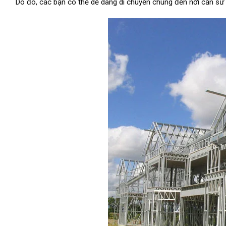
Do đó, các bạn có thể dễ dàng di chuyển chúng đến nơi cần sử