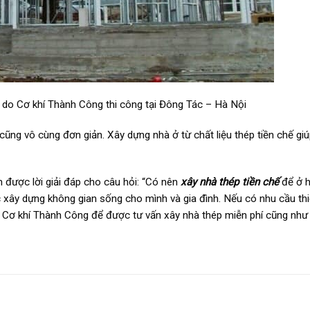
p do Cơ khí Thành Công thi công tại Đông Tác – Hà Nội
p cũng vô cùng đơn giản. Xây dựng nhà ở từ chất liệu thép tiền chế gi
m được lời giải đáp cho câu hỏi: “Có nên
xây nhà thép tiền chế
để ở h
 xây dựng không gian sống cho mình và gia đình. Nếu có nhu cầu thiế
i Cơ khí Thành Công để được tư vấn xây nhà thép miễn phí cũng như