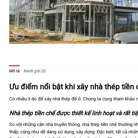
Mô tả
Đánh giá (0)
Ưu điểm nổi bật khi xây nhà thép tiền c
Có nhiều lí do để xây nhà thép để ở. Chúng ta cùng tham khảo 
Nhà thép tiền chế được thiết kế linh hoạt và rất tiệ
So với những căn nhà truyền thống, nhà thép tiền chế thường nh
thấp, cũng như dễ dàng sử dụng, xây dựng. Đặc biệt, tất cả nhữn