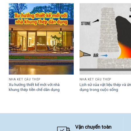
NHÀ KẾT CẤU THÉP
NHÀ KẾT CẤU THÉP
Xu hướng thiết kế mới với nhà
Lịch sử của vật liệu thép và ứ
khung thép tiền chế dân dụng
dụng trong cuộc sống
Vận chuyển toàn