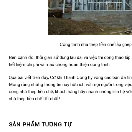
Công trình nhà thép tiền chế lắp ghé
Bên cạnh đó, thời gian sử dụng lâu dài và việc thi công tháo lắ
tiết kiệm chi phí và mau chóng hoàn thiện công trình.
Qua bài viết trên đây, Cơ khí Thành Công hy vọng các bạn đã tì
Mong rằng những thông tin này hữu ích với mọi người trong việc
công nhà thép tiền chế, khách hàng hãy nhanh chóng liên hệ vớ
nhà thép tiền chế tốt nhất!
SẢN PHẨM TƯƠNG TỰ