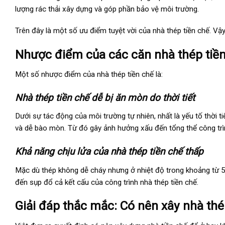
lượng rác thải xây dựng và góp phần bảo vệ môi trường.
Trên đây là một số ưu điểm tuyệt vời của nhà thép tiền chế. V
Nhược điểm của các căn nhà thép tiền 
Một số nhược điểm của nhà thép tiền chế là:
Nhà thép tiền chế dễ bị ăn mòn do thời tiết
Dưới sự tác động của môi trường tự nhiên, nhất là yếu tố thời ti
và dễ bào mòn. Từ đó gây ảnh hưởng xấu đến tổng thể công trì
Khả năng chịu lửa của nhà thép tiền chế thấp
Mặc dù thép không dễ cháy nhưng ở nhiệt độ trong khoảng từ 50
đến sụp đổ cả kết cấu của công trình nhà thép tiền chế.
Giải đáp thắc mắc: Có nên xây nhà thé