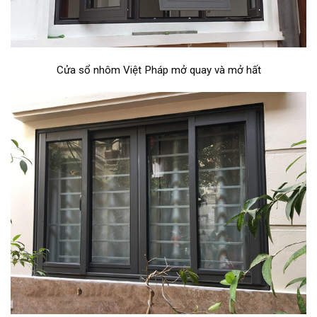
Cửa sổ nhôm Việt Pháp mở quay và mở hất