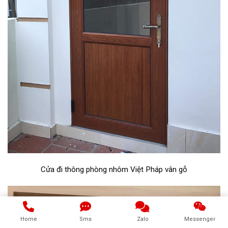
Cửa đi thông phòng nhôm Việt Pháp vân gỗ
Home
Sms
Zalo
Messenger