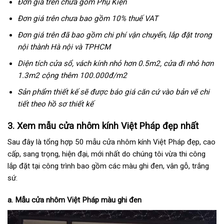
Đơn giá trên chưa gồm Phụ Kiện
Đơn giá trên chưa bao gồm 10% thuế VAT
Đơn giá trên đã bao gồm chi phí vận chuyển, lắp đặt trong
nội thành Hà nội và TPHCM
Diện tích cửa sổ, vách kính nhỏ hơn 0.5m2, cửa đi nhỏ hơn
1.3m2 cộng thêm 100.000đ/m2
Sản phẩm thiết kế sẽ được báo giá căn cứ vào bản vẽ chi
tiết theo hồ sơ thiết kế
3. Xem mẫu cửa nhôm kính Việt Pháp đẹp nhất
Sau đây là tổng hợp 50 mẫu cửa nhôm kính Việt Pháp đẹp, cao
cấp, sang trọng, hiện đại, mới nhất do chúng tôi vừa thi công
lắp đặt tại công trình bao gồm các màu ghi đen, vân gỗ, trắng
sứ.
a. Mẫu cửa nhôm Việt Pháp màu ghi đen