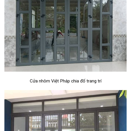
Cửa nhôm Việt Pháp chia đố trang trí