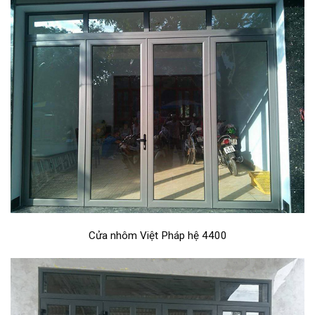
Cửa nhôm Việt Pháp hệ 4400