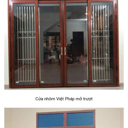
Cửa nhôm Việt Pháp mở trượt