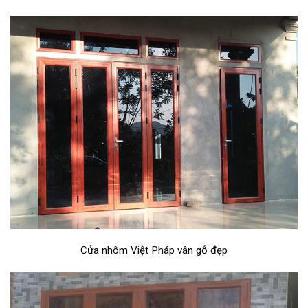
Cửa nhôm Việt Pháp vân gỗ đẹp