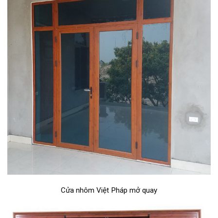
Cửa nhôm Việt Pháp mở quay