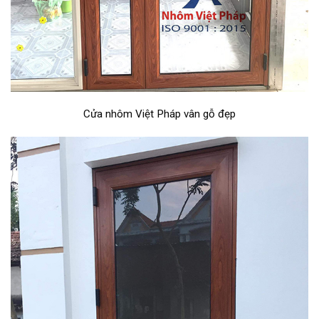
Cửa nhôm Việt Pháp vân gỗ đẹp