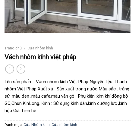
Trang chủ
/
Cửa nhôm kính
Vách nhôm kính việt pháp
Tên sản phẩm : Vách nhôm kính Việt Pháp Nguyên liệu :Thanh
nhôm Việt Pháp Xuất xứ : Sản xuất trong nước Màu sắc : trắng
sứ, màu đen ,màu cafe,màu vân gỗ . Phụ kiện :kim khí đồng bộ
GQ,Chun,KinLong. Kính : Sử dụng kính dán,kính cường lực ,kính
hộp Giá: Liên hệ
Danh mục:
Cửa Nhôm kính
,
Cửa nhôm kính