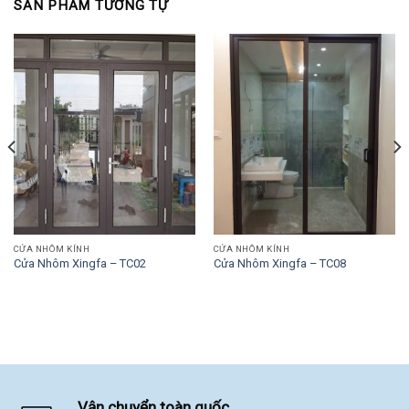
SẢN PHẨM TƯƠNG TỰ
CỬA NHÔM KÍNH
CỬA NHÔM KÍNH
Cửa Nhôm Xingfa – TC02
Cửa Nhôm Xingfa – TC08
Vận chuyển toàn quốc