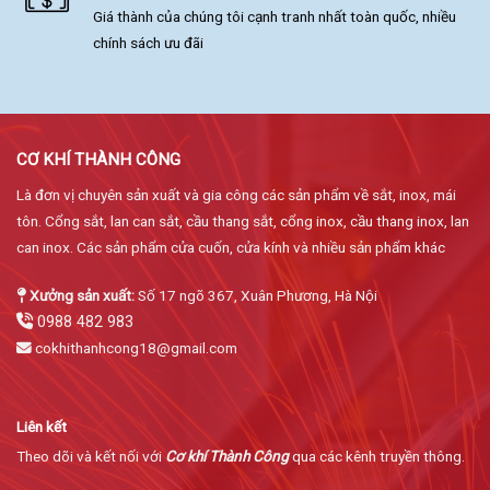
Giá thành của chúng tôi cạnh tranh nhất toàn quốc, nhiều
chính sách ưu đãi
CƠ KHÍ THÀNH CÔNG
Là đơn vị chuyên sản xuất và gia công các sản phẩm về sắt, inox, mái
tôn. Cổng sắt, lan can sắt, cầu thang sắt, cổng inox, cầu thang inox, lan
can inox. Các sản phẩm cửa cuốn, cửa kính và nhiều sản phẩm khác
Xưởng sản xuất:
Số 17 ngõ 367, Xuân Phương, Hà Nội
0988 482 983
cokhithanhcong18@gmail.com
Liên kết
Theo dõi và kết nối với
Cơ khí Thành Công
qua các kênh truyền thông.