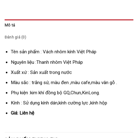
Mô tả
Đánh giá (0)
Tên sản phẩm : Vách nhôm kính Việt Pháp
Nguyên liệu :Thanh nhôm Việt Pháp
Xuất xứ : Sản xuất trong nước
Màu sắc : trắng sứ, màu đen ,màu cafe,màu vân gỗ .
Phụ kiện :kim khí đồng bộ GQ,Chun,KinLong.
Kính : Sử dụng kính dán,kính cường lực ,kính hộp
Giá: Liên hệ