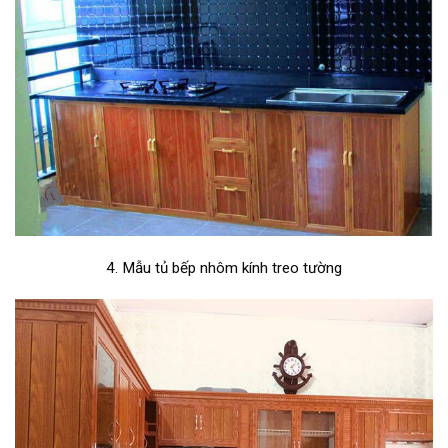
4. Mẫu tủ bếp nhôm kính treo tường