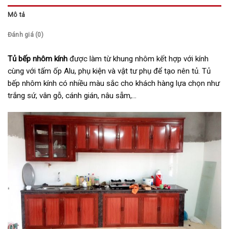
Mô tả
Đánh giá (0)
Tủ bếp nhôm kính
được làm từ khung nhôm kết hợp với kính
cùng với tấm ốp Alu, phụ kiện và vật tư phụ để tạo nên tủ. Tủ
bếp nhôm kính có nhiều màu sắc cho khách hàng lựa chọn như
trắng sứ, vân gỗ, cánh gián, nâu sẫm,…