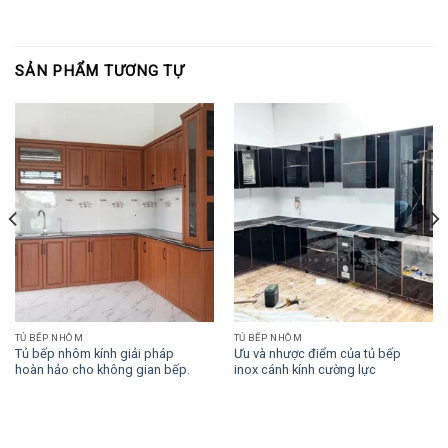
SẢN PHẨM TƯƠNG TỰ
TỦ BẾP NHÔM
TỦ BẾP NHÔM
Tủ bếp nhôm kính giải pháp
Ưu và nhược điểm của tủ bếp
hoàn hảo cho không gian bếp.
inox cánh kính cường lực