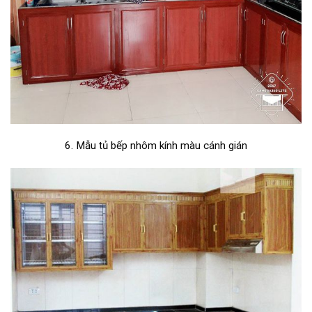
6. Mẫu tủ bếp nhôm kính màu cánh gián