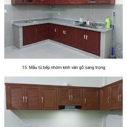
15. Mẫu tủ bếp nhôm kính vân gỗ sang trọng