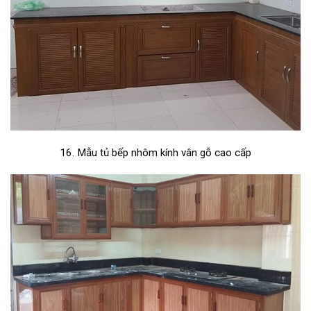
16. Mẫu tủ bếp nhôm kính vân gỗ cao cấp