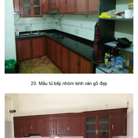
20. Mẫu tủ bếp nhôm kính vân gỗ đẹp