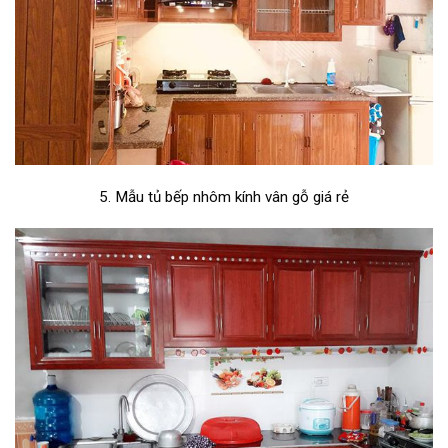
5. Mẫu tủ bếp nhôm kính vân gỗ giá rẻ