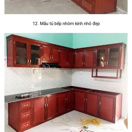
12. Mẫu tủ bếp nhôm kính nhỏ đẹp