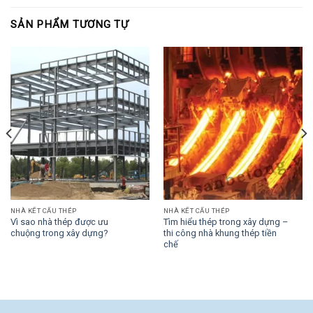
SẢN PHẨM TƯƠNG TỰ
NHÀ KẾT CẤU THÉP
NHÀ KẾT CẤU THÉP
Vì sao nhà thép được ưu
Tìm hiểu thép trong xây dựng –
chuộng trong xây dựng?
thi công nhà khung thép tiền
chế