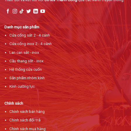
Danh mục sản phẩm
Cửa cổng sắt 2 - 4 cánh
Cửa cổng inox 2 - 4 cánh
Lan can sắt - inox
Cầu thang sắt - inox
Hệ thống cửa cuốn
Sản phẩm nhôm kính
Kính cường lực
Chính sách
Chính sách bán hàng
Chinh sách đổi trả
Chính sách mua hàng