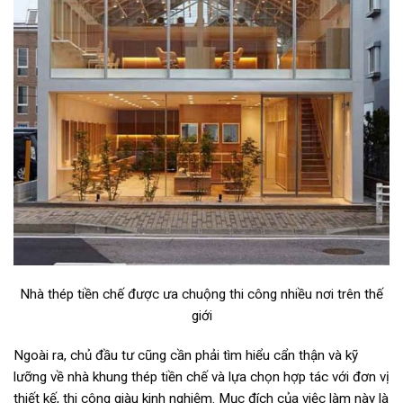
Nhà thép tiền chế được ưa chuộng thi công nhiều nơi trên thế
giới
Ngoài ra, chủ đầu tư cũng cần phải tìm hiểu cẩn thận và kỹ
lưỡng về nhà khung thép tiền chế và lựa chọn hợp tác với đơn vị
thiết kế, thi công giàu kinh nghiệm. Mục đích của việc làm này là