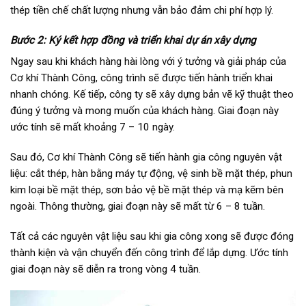
thép tiền chế chất lượng nhưng vẫn bảo đảm chi phí hợp lý.
Bước 2: Ký kết hợp đồng và triển khai dự án xây dựng
Ngay sau khi khách hàng hài lòng với ý tưởng và giải pháp của
Cơ khí Thành Công, công trình sẽ được tiến hành triển khai
nhanh chóng. Kế tiếp, công ty sẽ xây dựng bản vẽ kỹ thuật theo
đúng ý tưởng và mong muốn của khách hàng. Giai đoạn này
ước tính sẽ mất khoảng 7 – 10 ngày.
Sau đó, Cơ khí Thành Công sẽ tiến hành gia công nguyên vật
liệu: cắt thép, hàn bằng máy tự động, vệ sinh bề mặt thép, phun
kim loại bề mặt thép, sơn bảo vệ bề mặt thép và mạ kẽm bên
ngoài. Thông thường, giai đoạn này sẽ mất từ 6 – 8 tuần.
Tất cả các nguyên vật liệu sau khi gia công xong sẽ được đóng
thành kiện và vận chuyển đến công trình để lắp dựng. Ước tính
giai đoạn này sẽ diễn ra trong vòng 4 tuần.