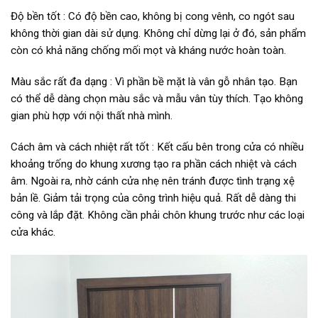
Độ bền tốt : Có độ bền cao, không bị cong vênh, co ngót sau
không thời gian dài sử dụng. Không chỉ dừng lại ở đó, sản phẩm
còn có khả năng chống mối mọt và kháng nước hoàn toàn.
Màu sắc rất đa dạng : Vì phần bề mặt là vân gỗ nhân tạo. Bạn
có thể dễ dàng chọn màu sắc và mẫu vân tùy thích. Tạo không
gian phù hợp với nội thất nhà mình.
Cách âm và cách nhiệt rất tốt : Kết cấu bên trong cửa có nhiều
khoảng trống do khung xương tạo ra phần cách nhiệt và cách
âm. Ngoài ra, nhờ cánh cửa nhẹ nên tránh được tình trạng xệ
bản lề. Giảm tải trọng của công trình hiệu quả. Rất dễ dàng thi
công và lắp đặt. Không cần phải chôn khung trước như các loại
cửa khác.