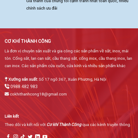
Giá thành của chúng tôi cạnh tranh nhất toàn quốc, nhiều
chính sách ưu đãi
CƠ KHÍ THÀNH CÔNG
Là đơn vị chuyên sản xuất và gia công các sản phẩm về sắt, inox, mái
tôn. Cổng sắt, lan can sắt, cầu thang sắt, cổng inox, cầu thang inox, lan
can inox. Các sản phẩm cửa cuốn, cửa kính và nhiều sản phẩm khác
Xưởng sản xuất:
Số 17 ngõ 367, Xuân Phương, Hà Nội
0988 482 983
cokhithanhcong18@gmail.com
Liên kết
Theo dõi và kết nối với
Cơ khí Thành Công
qua các kênh truyền thông.