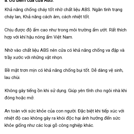
a. Ưu điểm của cửa ABS.
Khả năng chống cháy tốt nhờ chất liệu ABS. Ngăn tình trạng
cháy lan, Khả năng cách âm, cách nhiệt tốt.
Chịu được độ ẩm cao như trong môi trường ẩm ướt. Rất thích
hợp với khí hậu nóng ẩm Việt Nam.
Nhờ vào chất liệu ABS nên cửa có khả năng chống va đập và
trầy xước với những vật nhọn.
Bề mặt trơn mịn có khả năng chống bụi tốt. Dễ dàng vệ sinh,
lau chùi.
Không gây tiếng ồn khi sử dụng. Giúp yên tĩnh cho ngôi nhà khi
đóng hoặc mở.
An toàn với sức khỏe của con người. Đặc biệt khi tiếp xúc với
nhiệt độ cao không gây ra khói độc hại ảnh hưởng đến sức
khỏe giống như các loại gỗ công nghiệp khác.