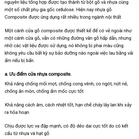
nguyên liệu tổng hợp được tạo thành từ bột gỗ và nhựa cùng
một số chất phụ gia gốc cellulose. Hiện nay nhựa gỗ
Composite được ứng dụng rất nhiều trong ngành nội thất.
Một cánh cửa gỗ composite được thiết kế để có vẻ ngoài như
một cánh cửa gỗ, vẫn có những đường vân gỗ hấp dẫn, nhưng
nhờ các vật liệu được sử dụng, nó không bị phai màu cũng
không yêu cầu bất kỳ sự bảo dưỡng nào ngoài việc lau bằng vải
ẩm nếu bị bẩn.
a. Ưu điểm cửa nhựa composite.
Khả năng chống mối mọt, chống cong vênh, co ngót, nứt nẻ,
chống ăn mòn, chống ẩm mốc cực tốt
Khả năng cách âm, cách nhiệt tốt, hạn chế cháy lây lan khi xảy
ra hỏa hoạn
Chịu được lực va đập mạnh, có độ dẻo dai cực tốt do có kết
cấu từ nhựa và hạt gỗ