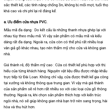
sắc thiết kế, các tính năng chống ồn, không bị mối mọt, tuổi thọ
khá cao và chi phí lại rẻ đáng kể.
a. Ưu điểm cửa nhựa PVC.
Mẫu mã đa dạng : Do kết cấu là những thanh nhựa ghép lại với
nhau tùy theo mẫu mã. Vì vậy sản phẩm có mẫu mã và kiểu
dáng rất đa dạng. Ngoài ra, cửa còn có thể phủ rất nhiều loại
vân giả gỗ khác nhau, tạo nên thẩm mỹ cho cửa và không gian
nhà.
Giá thành rẻ, độ thẩm mỹ cao : Cửa có thiết kế phù hợp với thị
hiếu của từng khách hàng. Nguyên vật liệu đều được nhập khẩu
trực tiếp từ Đài Loan. Không chỉ vậy, cửa được thiết kế gia công
tại xưởng và không thông qua trung gian. Vì vậy mà giá thành
của sản phẩm sẽ rẻ hơn rất nhiều so với các loại cửa gỗ thông
thường. Ngoài ra, khi chọn sản phẩm thích hợp với kiến trúc
ngôi nhà, nó sẽ giúp không gian nhà bạn trở nên sang trọng, hài
hòa và thu hút hơn.