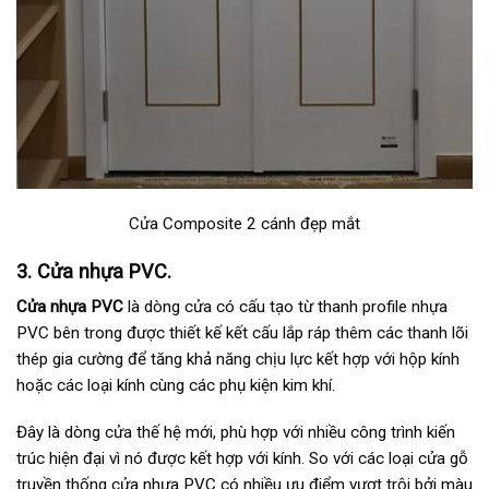
Cửa Composite 2 cánh đẹp mắt
3. Cửa nhựa PVC.
Cửa nhựa PVC
là dòng cửa có cấu tạo từ thanh profile nhựa
PVC bên trong được thiết kế kết cấu lắp ráp thêm các thanh lõi
thép gia cường để tăng khả năng chịu lực kết hợp với hộp kính
hoặc các loại kính cùng các phụ kiện kim khí.
Đây là dòng cửa thế hệ mới, phù hợp với nhiều công trình kiến
trúc hiện đại vì nó được kết hợp với kính. So với các loại cửa gỗ
truyền thống cửa nhựa PVC có nhiều ưu điểm vượt trội bởi màu