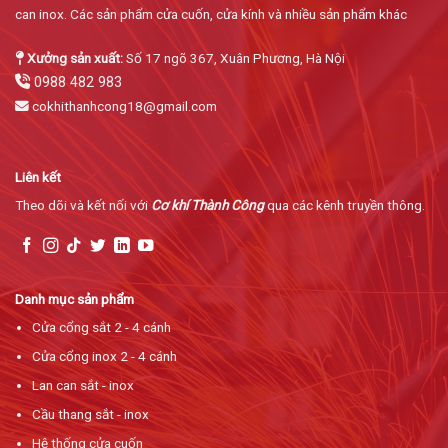
can inox. Các sản phẩm cửa cuốn, cửa kính và nhiều sản phẩm khác
Xưởng sản xuất:
Số 17 ngõ 367, Xuân Phương, Hà Nội
0988 482 983
cokhithanhcong18@gmail.com
Liên kết
Theo dõi và kết nối với
Cơ khí Thành Công
qua các kênh truyền thông.
Danh mục sản phẩm
Cửa cổng sắt 2 - 4 cánh
Cửa cổng inox 2 - 4 cánh
Lan can sắt - inox
Cầu thang sắt - inox
Hệ thống cửa cuốn