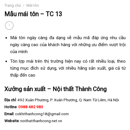
Trang chủ
/
Mái tôn
Mẫu mái tôn – TC 13
Mái tôn ngày càng đa dạng vễ mẫu mã đáp ứng nhu cầu
ngày càng cao của khách hàng với những ưu điểm vượt trội
của mình.
Tôn lợp mái trên thị trường hiện nay có rất nhiều loại, theo
từng mục đích sử dụng, với nhiều hãng sản xuất, giá cả từ
thấp đến cao
Xưởng sản xuất – Nội thất Thành Công
Địa chỉ:
492 Xuân Phương, P. Xuân Phương, Q. Nam Từ Liêm, Hà Nội
Hotline
:
0988 482 983
Email:
cokhithanhcong18@gmail.com
Website:
noithatthanhcong.net.vn