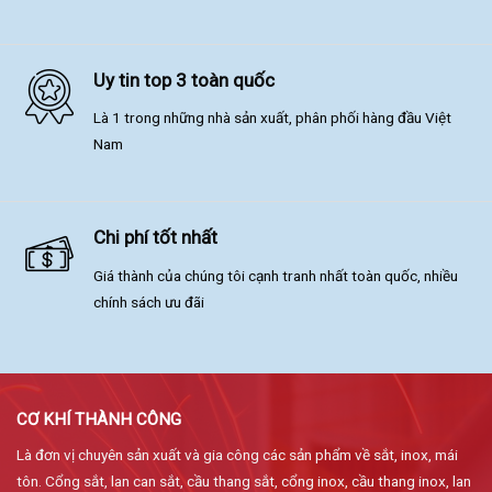
Uy tin top 3 toàn quốc
Là 1 trong những nhà sản xuất, phân phối hàng đầu Việt
Nam
Chi phí tốt nhất
Giá thành của chúng tôi cạnh tranh nhất toàn quốc, nhiều
chính sách ưu đãi
CƠ KHÍ THÀNH CÔNG
Là đơn vị chuyên sản xuất và gia công các sản phẩm về sắt, inox, mái
tôn. Cổng sắt, lan can sắt, cầu thang sắt, cổng inox, cầu thang inox, lan