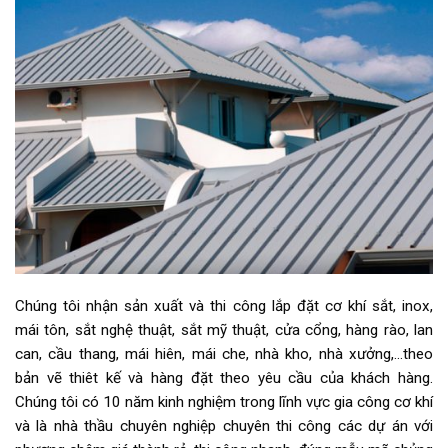
Chúng tôi nhận sản xuất và thi công lắp đặt cơ khí sắt, inox,
mái tôn, sắt nghệ thuật, sắt mỹ thuật, cửa cổng, hàng rào, lan
can, cầu thang, mái hiên, mái che, nhà kho, nhà xưởng,…theo
bản vẽ thiêt kế và hàng đặt theo yêu cầu của khách hàng.
Chúng tôi có 10 năm kinh nghiệm trong lĩnh vực gia công cơ khí
và là nhà thầu chuyên nghiệp chuyên thi công các dự án với