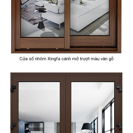
Cửa sổ nhôm Xingfa cánh mở trượt màu vân gỗ