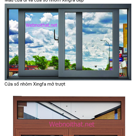
Cửa sổ nhôm Xingfa mở trượt