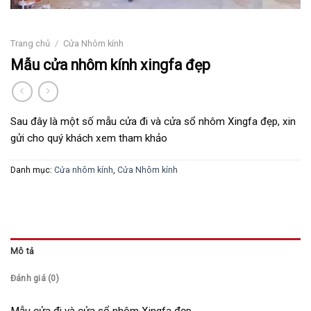
Trang chủ
/
Cửa Nhôm kính
Mẫu cửa nhôm kính xingfa đẹp
Sau đây là một số mẫu cửa đi và cửa sổ nhôm Xingfa đẹp, xin
gửi cho quý khách xem tham khảo
Danh mục:
Cửa nhôm kính
,
Cửa Nhôm kính
Mô tả
Đánh giá (0)
Mẫu cửa đi và cửa sổ nhôm Xingfa đẹp