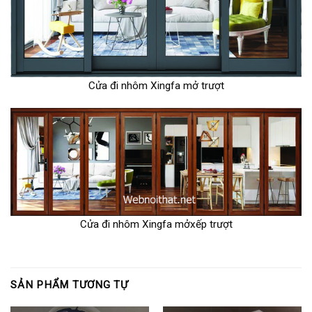
Cửa đi nhôm Xingfa mở trượt
Cửa đi nhôm Xingfa mởxếp trượt
SẢN PHẨM TƯƠNG TỰ