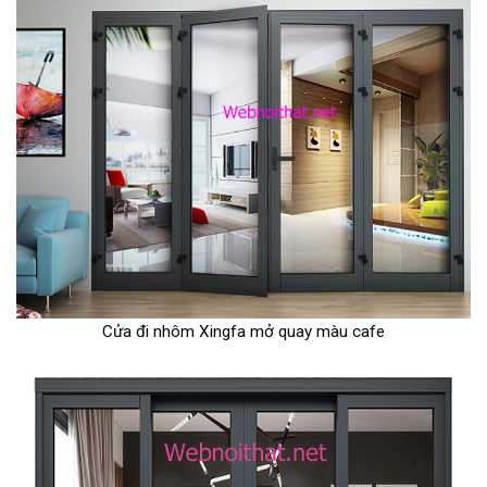
Cửa đi nhôm Xingfa mở quay màu cafe