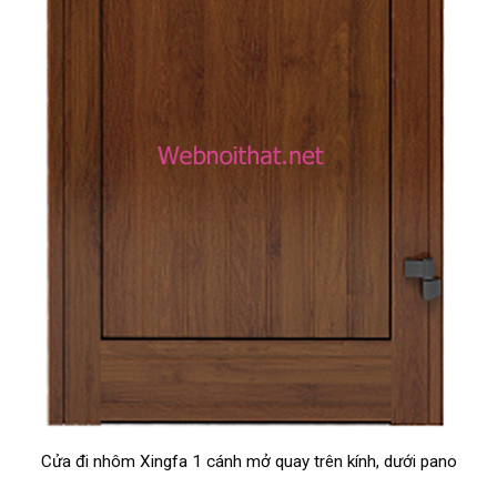
Cửa đi nhôm Xingfa 1 cánh mở quay trên kính, dưới pano