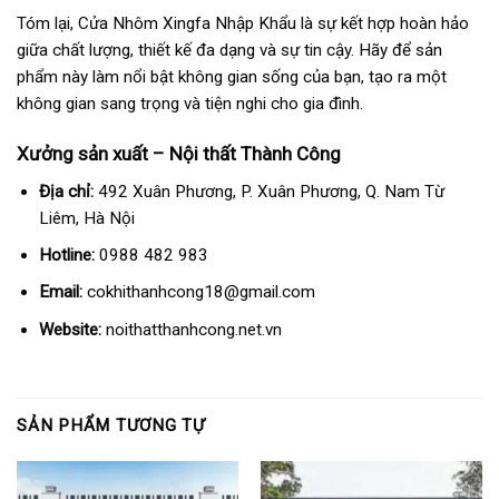
Tóm lại, Cửa Nhôm Xingfa Nhập Khẩu là sự kết hợp hoàn hảo
giữa chất lượng, thiết kế đa dạng và sự tin cậy. Hãy để sản
phẩm này làm nổi bật không gian sống của bạn, tạo ra một
không gian sang trọng và tiện nghi cho gia đình.
Xưởng sản xuất – Nội thất Thành Công
Địa chỉ:
492 Xuân Phương, P. Xuân Phương, Q. Nam Từ
Liêm, Hà Nội
Hotline:
0988 482 983
Email:
cokhithanhcong18@gmail.com
Website:
noithatthanhcong.net.vn
SẢN PHẨM TƯƠNG TỰ