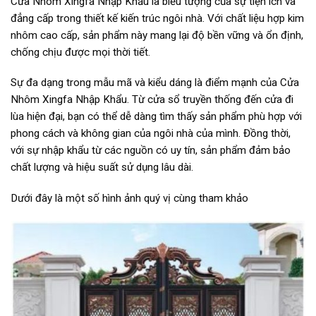
Cửa Nhôm Xingfa Nhập Khẩu là biểu tượng của sự tiện ích và
đẳng cấp trong thiết kế kiến trúc ngôi nhà. Với chất liệu hợp kim
nhôm cao cấp, sản phẩm này mang lại độ bền vững và ổn định,
chống chịu được mọi thời tiết.
Sự đa dạng trong mẫu mã và kiểu dáng là điểm mạnh của Cửa
Nhôm Xingfa Nhập Khẩu. Từ cửa sổ truyền thống đến cửa đi
lùa hiện đại, bạn có thể dễ dàng tìm thấy sản phẩm phù hợp với
phong cách và không gian của ngôi nhà của mình. Đồng thời,
với sự nhập khẩu từ các nguồn có uy tín, sản phẩm đảm bảo
chất lượng và hiệu suất sử dụng lâu dài.
Dưới đây là một số hình ảnh quý vị cùng tham khảo