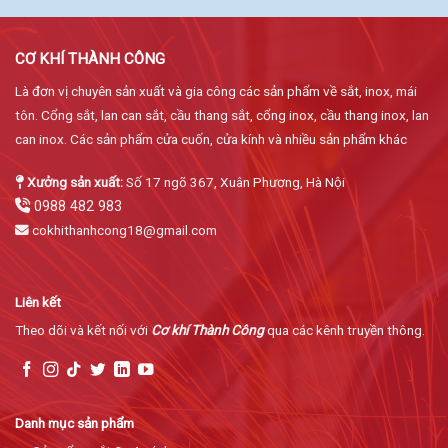
CƠ KHÍ THÀNH CÔNG
Là đơn vị chuyên sản xuất và gia công các sản phẩm về sắt, inox, mái
tôn. Cổng sắt, lan can sắt, cầu thang sắt, cổng inox, cầu thang inox, lan
can inox. Các sản phẩm cửa cuốn, cửa kính và nhiều sản phẩm khác
Xưởng sản xuất:
Số 17 ngõ 367, Xuân Phương, Hà Nội
0988 482 983
cokhithanhcong18@gmail.com
Liên kết
Theo dõi và kết nối với
Cơ khí Thành Công
qua các kênh truyền thông.
Danh mục sản phẩm