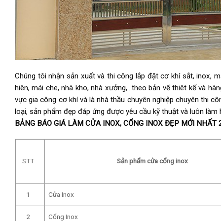
Chúng tôi nhận sản xuất và thi công lắp đặt cơ khí sắt, inox, m
hiên, mái che, nhà kho, nhà xưởng,…theo bản vẽ thiêt kế và hà
vực gia công cơ khí và là nhà thầu chuyên nghiệp chuyên thi 
loại, sản phẩm đẹp đáp ứng được yêu cầu kỹ thuật và luôn làm 
BẢNG BÁO GIÁ LÀM CỬA INOX, CỔNG INOX ĐẸP MỚI NHẤT 
STT
Sản phẩm cửa cổng inox
1
Cửa Inox
2
Cổng Inox