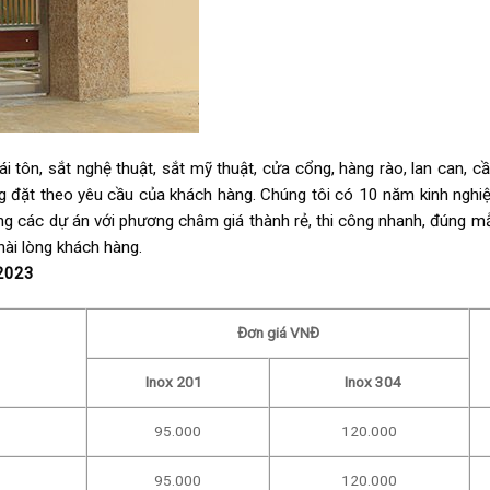
ái tôn, sắt nghệ thuật, sắt mỹ thuật, cửa cổng, hàng rào, lan can, c
ng đặt theo yêu cầu của khách hàng. Chúng tôi có 10 năm kinh nghiệ
công các dự án với phương châm giá thành rẻ, thi công nhanh, đúng 
hài lòng khách hàng.
2023
Đơn giá VNĐ
Inox 201
Inox 304
95.000
120.000
95.000
120.000