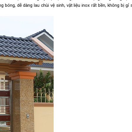
bóng, dễ dàng lau chùi vệ sinh, vật liệu inox rất bền, không bị gỉ 