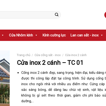
Cửa Nhôm kính
Kính cường lực
Lan can sắt - inox
Trang chủ
/
Cửa cổng sắt - inox
/
Cửa inox 2 cánh
Cửa inox 2 cánh – TC 01
Cổng inox 2 cánh đẹp, sang trọng, hiện đại, kiểu dáng
được thi công lắp đặt tại công trình. Sử dụng cổng b
inox cho ngôi nhà với nhiều ưu điểm như: Cứng cáp
sắc sáng bóng, dễ dàng lau chùi vệ sinh, vật liệu i
không bị gỉ sét theo thời gian, giảm chi phí bảo 
dưỡng,…