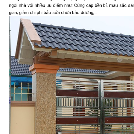
ngôi nhà với nhiều ưu điểm như: Cứng cáp bền bỉ, màu sắc sáng 
gian, giảm chi phí bảo sửa chữa bảo dưỡng,…