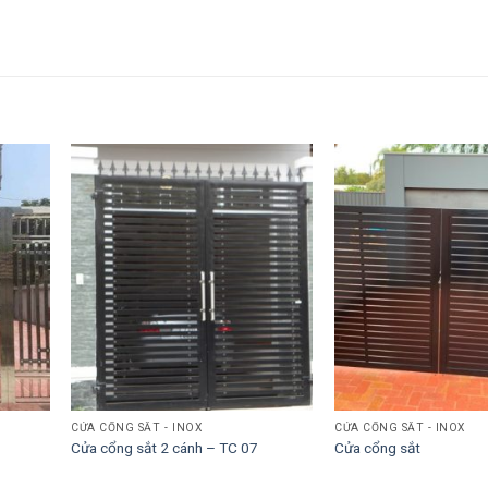
CỬA CỔNG SẮT - INOX
CỬA CỔNG SẮT - INOX
Cửa cổng sắt 2 cánh – TC 07
Cửa cổng sắt