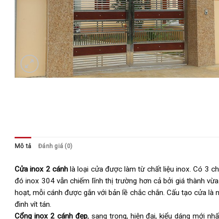
Mô tả
Đánh giá (0)
Cửa inox 2 cánh
là loại cửa được làm từ chất liệu inox. Có 3 c
đó inox 304 vẫn chiếm lĩnh thị trường hơn cả bởi giá thành v
hoạt, mỗi cánh được gắn với bản lề chắc chắn. Cấu tạo cửa là
đinh vít tán.
Cổng inox 2 cánh đẹp
, sang trọng, hiện đại, kiểu dáng mới nh