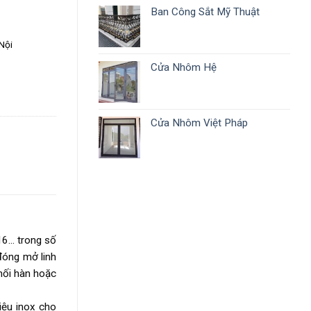
Ban Công Sắt Mỹ Thuật
Nội
Cửa Nhôm Hệ
Cửa Nhôm Việt Pháp
316… trong số
đóng mở linh
mối hàn hoặc
liệu inox cho