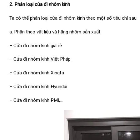
2. Phân loại cửa đi nhôm kính
Ta có thể phân loại cửa đi nhôm kính theo một số tiêu chí sau
a. Phân theo vật liệu và hãng nhôm sản xuất
– Cửa đi nhôm kính giá rẻ
– Cửa đi nhôm kính Việt Pháp
– Cửa đi nhôm kính Xingfa
– Cửa đi nhôm kính Hyundai
– Cửa đi nhôm kính PMI,…