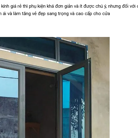
kính giá rẻ thì phụ kiện khá đơn giản và ít được chú ý, nhưng đối vớ
m ái và làm tăng vẻ đẹp sang trọng và cao cấp cho cửa