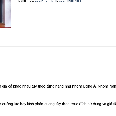
Danh mục:
Cửa Nhôm kính
,
Cửa nhôm kính
 và giá cả khác nhau tùy theo từng hãng như nhôm Đông Á, Nhôm Na
nh cường lực hay kính phản quang tùy theo mục đích sử dụng và giá t