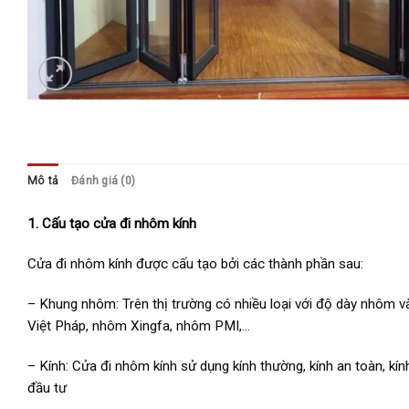
Mô tả
Đánh giá (0)
1. Cấu tạo cửa đi nhôm kính
Cửa đi nhôm kính được cấu tạo bởi các thành phần sau:
– Khung nhôm: Trên thị trường có nhiều loại với độ dày nhôm
Việt Pháp, nhôm Xingfa, nhôm PMI,…
– Kính: Cửa đi nhôm kính sử dụng kính thường, kính an toàn, kí
đầu tư