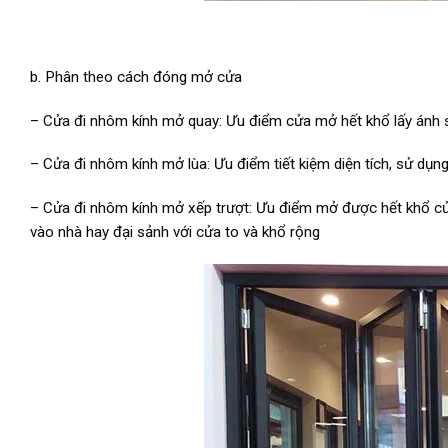
b. Phân theo cách đóng mở cửa
– Cửa đi nhôm kính mở quay: Ưu điểm cửa mở hết khổ lấy ánh s
– Cửa đi nhôm kính mở lùa: Ưu điểm tiết kiệm diện tích, sử dụng
– Cửa đi nhôm kính mở xếp trượt: Ưu điểm mở được hết khổ cửa, 
vào nhà hay đại sảnh với cửa to và khổ rộng