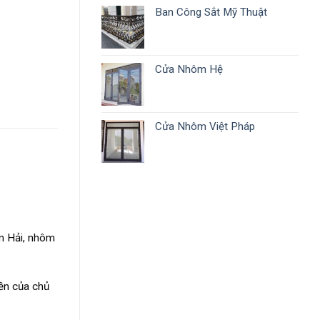
Ban Công Sắt Mỹ Thuật
Cửa Nhôm Hệ
Cửa Nhôm Việt Pháp
m Hải, nhôm
iền của chủ