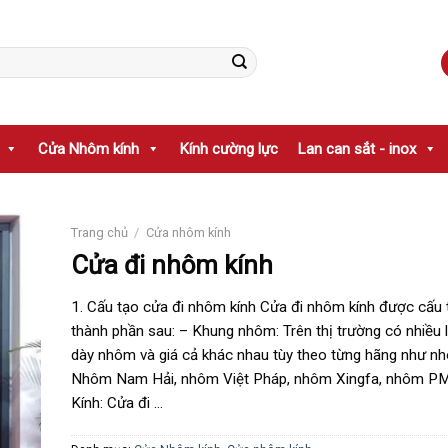
Cửa Nhôm kính
Kính cường lực
Lan can sắt - inox
Trang chủ
/
Cửa nhôm kính
Cửa đi nhôm kính
1. Cấu tạo cửa đi nhôm kính Cửa đi nhôm kính được cấu 
thành phần sau: – Khung nhôm: Trên thị trường có nhiều l
dày nhôm và giá cả khác nhau tùy theo từng hãng như n
Nhôm Nam Hải, nhôm Việt Pháp, nhôm Xingfa, nhôm PM
Kính: Cửa đi …