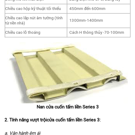
Chiều cao hộp kỹ thuật tối thiểu
450mm đến 600mm
Chiều cao lắp nút âm tường (tính
1300mm-1400mm
từ nền nhà)
Chiều cao lỗ thoáng
Cách H thông thủy -70-100mm
Nan cửa cuốn tấm liền
Series 3
2. Tính năng vượt trộicửa cuốn tấm liền Series 3:
a. Vận hành êm ái