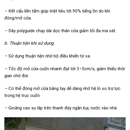
–
Kết cấu liền tấm giúp triệt tiêu tới 90% tiếng ồn do khi
đóng/mở cửa.
–
Dây polyguide chạy dài dọc thân cửa giảm tối đa ma sát.
b. Thuận tiện
khi sử dụng
–
Sử dụng thuận tiện nhờ bộ điều khiển từ xa.
–
Tốc độ mở cửa cuốn nhanh đạt tới 3÷5cm/s, giảm thiểu thời
gian chờ đợi.
–
Có thể đóng mở cửa bằng tay dễ dàng nhờ hệ lò xo trợ lực
trong hệ trục cuốn.
–
Gioăng cao su lắp trên thanh đáy ngăn bụi, nước vào nhà.