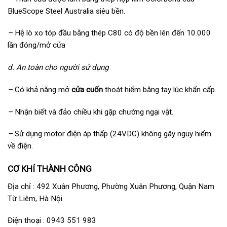
BlueScope Steel Australia siêu bền.
–
Hệ lò xo tóp đầu bằng thép C80 có độ bền lên đến 10.000
lần đóng/mở cửa
d. An toàn cho người sử dụng
–
Có khả năng mở
cửa cuốn
thoát hiểm bằng tay lúc khẩn cấp.
–
Nhận biết và đảo chiều khi gặp chướng ngại vật.
–
Sử dụng motor điện áp thấp (24VDC) không gây nguy hiểm
về điện.
CƠ KHÍ THÀNH CÔNG
Địa chỉ : 492 Xuân Phương, Phường Xuân Phương, Quận Nam
Từ Liêm, Hà Nội
Điện thoại : 0943 551 983