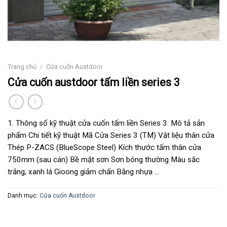
Trang chủ
/
Cửa cuốn Austdoor
Cửa cuốn austdoor tấm liền series 3
1. Thông số kỹ thuật cửa cuốn tấm liền Series 3: Mô tả sản
phẩm Chi tiết kỹ thuật Mã Cửa Series 3 (TM) Vật liệu thân cửa
Thép P-ZACS (BlueScope Steel) Kích thước tấm thân cửa
750mm (sau cán) Bề mặt sơn Sơn bóng thường Màu sắc
trắng, xanh lá Gioong giảm chấn Bằng nhựa …
Danh mục:
Cửa cuốn Austdoor