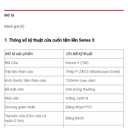
Mô tả
Đánh giá (0)
1. Thông số kỹ thuật cửa cuốn tấm liền Series 3:
Mô tả sản phẩm
Chi tiết kỹ thuật
Mã Cửa
Series 3 (TM)
Vật liệu thân cửa
Thép P-ZACS (BlueScope Steel)
Kích thước tấm thân cửa
750mm (sau cán)
Bề mặt sơn
Sơn bóng thường
Màu sắc
trắng, xanh lá
Gioong giảm chấn
Bằng nhựa PVC
Tay kéo cửa (Cho cửa có
Bằng INOX
Hpb>2.5m)