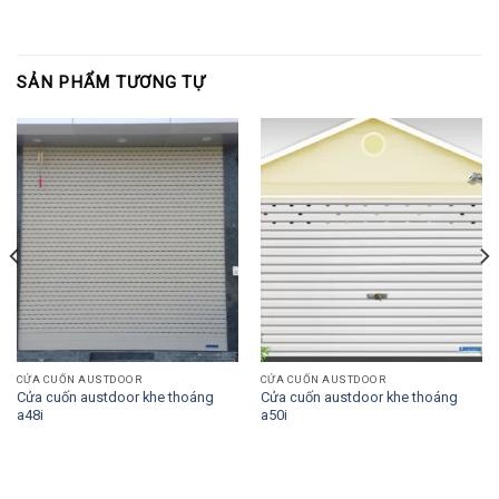
SẢN PHẨM TƯƠNG TỰ
CỬA CUỐN AUSTDOOR
CỬA CUỐN AUSTDOOR
Cửa cuốn austdoor khe thoáng
Cửa cuốn austdoor khe thoáng
a48i
a50i