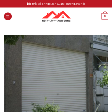
Skip
Địa chỉ:
Số 17 ngõ 367, Xuân Phương, Hà Nội
to
content
0