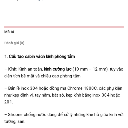
Mô tả
Đánh giá (0)
1. Cấu tạo cabin vách kính phòng tắm
– Kính: Kính an toàn,
kính cường lực
(10 mm – 12 mm), tùy vào
diện tích bề mặt và chiều cao phòng tắm .
– Bản lề inox 304 hoặc đồng mạ Chrome 1800C, các phụ kiện
như kẹp định vị, tay nắm, bát sỏ, kẹp kính bằng inox 304 hoặc
201.
– Silicone chống nước dùng để xử lý những khe hở giữa kính với
tường, sàn.