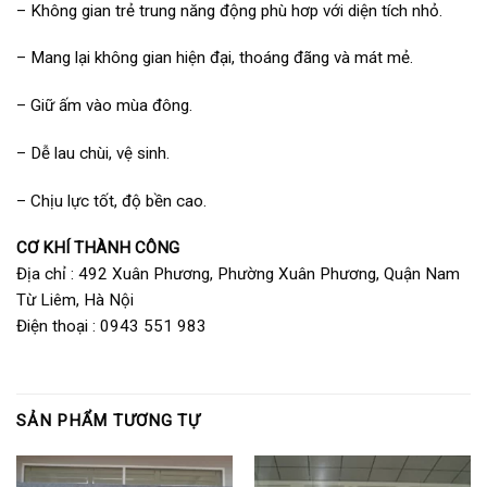
– Không gian trẻ trung năng động phù hơp với diện tích nhỏ.
– Mang lại không gian hiện đại, thoáng đãng và mát mẻ.
– Giữ ấm vào mùa đông.
– Dễ lau chùi, vệ sinh.
– Chịu lực tốt, độ bền cao.
CƠ KHÍ THÀNH CÔNG
Địa chỉ : 492 Xuân Phương, Phường Xuân Phương, Quận Nam
Từ Liêm, Hà Nội
Điện thoại : 0943 551 983
SẢN PHẨM TƯƠNG TỰ