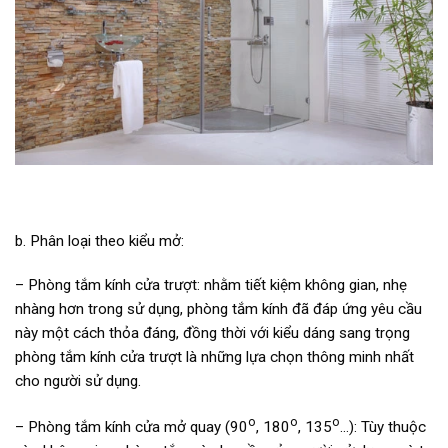
b. Phân loại theo kiểu mở:
– Phòng tắm kính cửa trượt: nhằm tiết kiệm không gian, nhẹ
nhàng hơn trong sử dụng, phòng tắm kính đã đáp ứng yêu cầu
này một cách thỏa đáng, đồng thời với kiểu dáng sang trọng
phòng tắm kính cửa trượt là những lựa chọn thông minh nhất
cho người sử dụng.
o
o
o
– Phòng tắm kính cửa mở quay (90
, 180
, 135
…): Tùy thuộc