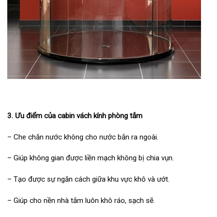
3. Ưu điểm của cabin vách kính phòng tắm
– Che chắn nước không cho nước bắn ra ngoài.
– Giúp không gian được liền mạch không bị chia vụn.
– Tạo được sự ngăn cách giữa khu vực khô và ướt.
– Giúp cho nền nhà tắm luôn khô ráo, sạch sẽ.