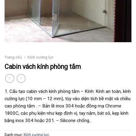
Trang chủ
/
Kính cường lực
Cabin vách kính phòng tắm
1. Cấu tạo cabin vách kính phòng tắm – Kính: Kính an toàn, kính
cường lực (10 mm – 12 mm), tùy vào diện tích bề mặt và chiều
cao phòng tắm . – Bản lề inox 304 hoặc đồng mạ Chrome
1800C, các phụ kiện như kẹp định vị, tay nắm, bát sỏ, kẹp kính
bằng inox 304 hoặc 201. – Silicone chống…
Danh mục:
Kính cường lực