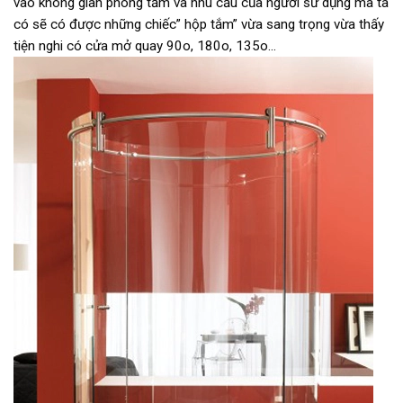
vào không gian phòng tắm và nhu cầu của người sử dụng mà ta
có sẽ có được những chiếc” hộp tắm” vừa sang trọng vừa thấy
tiện nghi có cửa mở quay 90o, 180o, 135o…