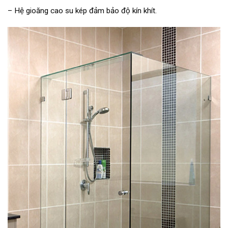
– Hệ gioăng cao su kép đảm bảo độ kín khít.