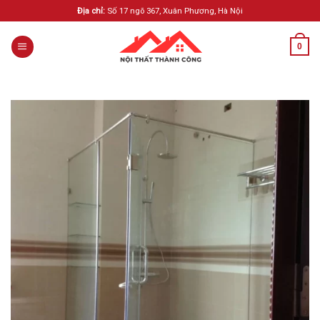
Skip
Địa chỉ:
Số 17 ngõ 367, Xuân Phương, Hà Nội
to
content
0