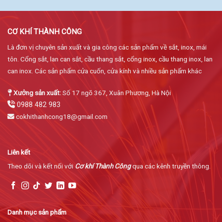
CƠ KHÍ THÀNH CÔNG
Là đơn vị chuyên sản xuất và gia công các sản phẩm về sắt, inox, mái
tôn. Cổng sắt, lan can sắt, cầu thang sắt, cổng inox, cầu thang inox, lan
can inox. Các sản phẩm cửa cuốn, cửa kính và nhiều sản phẩm khác
Xưởng sản xuất:
Số 17 ngõ 367, Xuân Phương, Hà Nội
0988 482 983
cokhithanhcong18@gmail.com
Liên kết
Theo dõi và kết nối với
Cơ khí Thành Công
qua các kênh truyền thông.
Danh mục sản phẩm