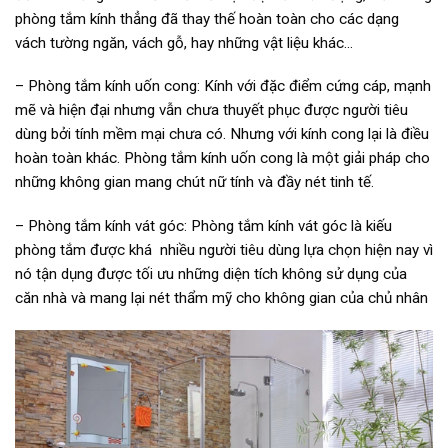
phòng tắm kính thẳng đã thay thế hoàn toàn cho các dạng
vách tường ngăn, vách gỗ, hay những vật liệu khác…
– Phòng tắm kính uốn cong: Kính với đặc điểm cứng cáp, mạnh
mẽ và hiện đại nhưng vẫn chưa thuyết phục được người tiêu
dùng bởi tính mềm mại chưa có. Nhưng với kính cong lại là điều
hoàn toàn khác. Phòng tắm kính uốn cong là một giải pháp cho
những không gian mang chút nữ tính và đầy nét tinh tế.
– Phòng tắm kính vát góc: Phòng tắm kính vát góc là kiếu
phòng tắm được khá nhiều người tiêu dùng lựa chọn hiện nay vì
nó tận dụng được tối ưu những diện tích không sử dụng của
căn nhà và mang lại nét thẩm mỹ cho không gian của chủ nhân