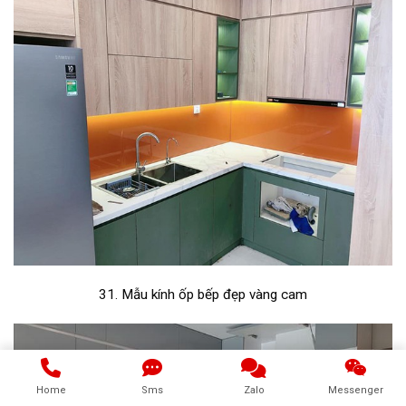
31. Mẫu kính ốp bếp đẹp vàng cam
Home
Sms
Zalo
Messenger