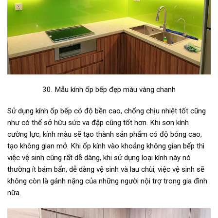
30. Mẫu kính ốp bếp đẹp màu vàng chanh
Sử dụng kính ốp bếp có độ bền cao, chống chịu nhiệt tốt cũng
như có thể sở hữu sức va đập cũng tốt hơn. Khi sơn kính
cường lực, kính màu sẽ tạo thành sản phẩm có độ bóng cao,
tạo không gian mở. Khi ốp kính vào khoảng không gian bếp thì
việc vệ sinh cũng rất dễ dàng, khi sử dụng loại kính này nó
thường ít bám bẩn, dễ dàng vệ sinh và lau chùi, việc vệ sinh sẽ
không còn là gánh nặng của những người nội trợ trong gia đình
nữa.