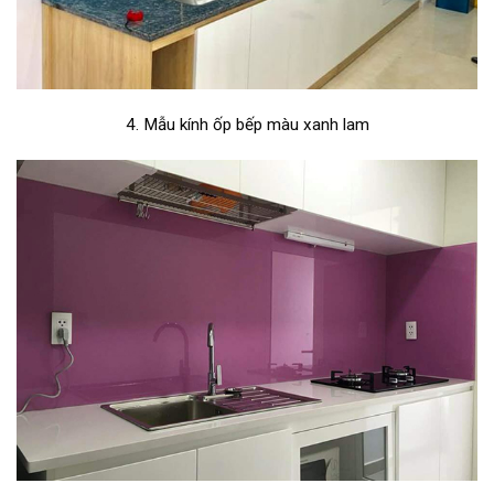
4. Mẫu kính ốp bếp màu xanh lam