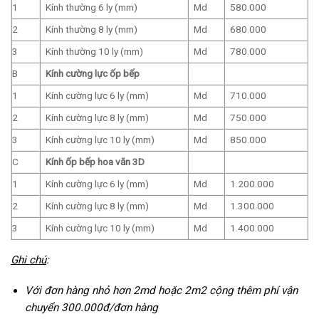
1
Kính thường 6 ly (mm)
Md
580.000
2
Kính thường 8 ly (mm)
Md
680.000
3
Kính thường 10 ly (mm)
Md
780.000
B
Kính cường lực ốp bếp
1
Kính cường lực 6 ly (mm)
Md
710.000
2
Kính cường lực 8 ly (mm)
Md
750.000
3
Kính cường lực 10 ly (mm)
Md
850.000
C
Kính ốp bếp hoa văn 3D
1
Kính cường lực 6 ly (mm)
Md
1.200.000
2
Kính cường lực 8 ly (mm)
Md
1.300.000
3
Kính cường lực 10 ly (mm)
Md
1.400.000
Ghi chú
:
Với đơn hàng nhỏ hơn 2md hoặc 2m2 cộng thêm phí vận
chuyển 300.000đ/đơn hàng