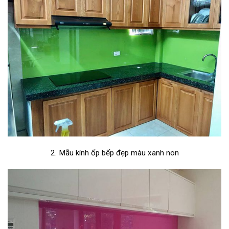
2. Mẫu kính ốp bếp đẹp màu xanh non