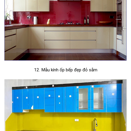
12. Mẫu kính ốp bếp đẹp đỏ sẫm