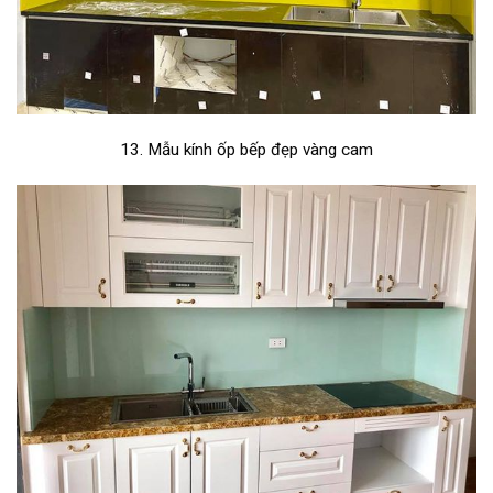
13. Mẫu kính ốp bếp đẹp vàng cam