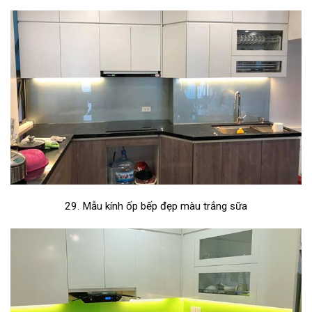
29. Mẫu kính ốp bếp đẹp màu trắng sữa