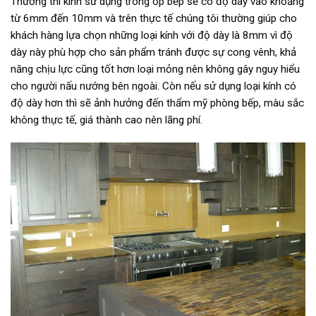
Thường thì kính sử dụng trong ốp bếp sẽ có độ dày vào khoảng
từ 6mm đến 10mm và trên thực tế chúng tôi thường giúp cho
khách hàng lựa chọn những loại kính với độ dày là 8mm vì độ
dày này phù hợp cho sản phẩm tránh được sự cong vênh, khả
năng chịu lực cũng tốt hơn loại mỏng nên không gây nguy hiểu
cho người nấu nướng bên ngoài. Còn nếu sử dụng loại kính có
độ dày hơn thì sẽ ảnh hưởng đến thẩm mỹ phòng bếp, màu sắc
không thực tế, giá thành cao nên lãng phí.