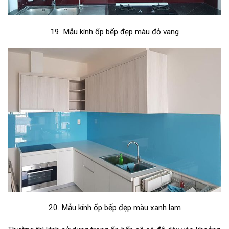
19. Mẫu kính ốp bếp đẹp màu đỏ vang
20. Mẫu kính ốp bếp đẹp màu xanh lam