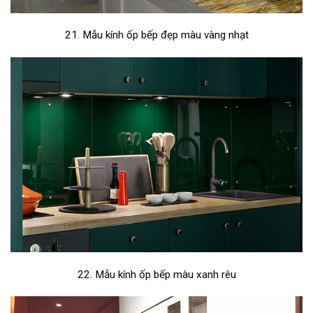
21. Mẫu kính ốp bếp đẹp màu vàng nhạt
22. Mẫu kính ốp bếp màu xanh rêu