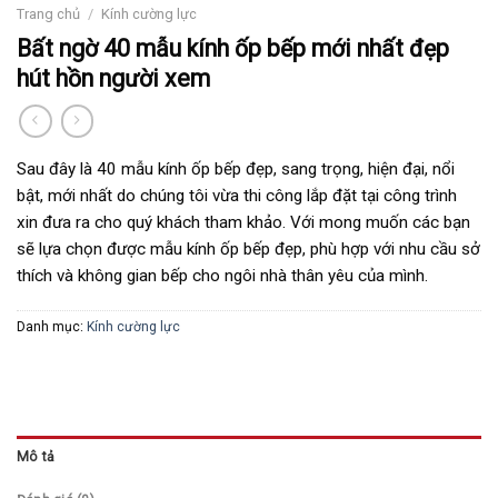
Trang chủ
/
Kính cường lực
Bất ngờ 40 mẫu kính ốp bếp mới nhất đẹp
hút hồn người xem
Sau đây là 40 mẫu kính ốp bếp đẹp, sang trọng, hiện đại, nổi
bật, mới nhất do chúng tôi vừa thi công lắp đặt tại công trình
xin đưa ra cho quý khách tham khảo. Với mong muốn các bạn
sẽ lựa chọn được mẫu kính ốp bếp đẹp, phù hợp với nhu cầu sở
thích và không gian bếp cho ngôi nhà thân yêu của mình.
Danh mục:
Kính cường lực
Mô tả