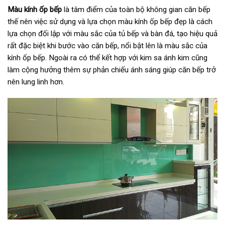
Màu kính ốp bếp
là tâm điểm của toàn bộ không gian căn bếp
thế nên việc sử dụng và lựa chọn màu kính ốp bếp đẹp là cách
lựa chọn đối lập với màu sắc của tủ bếp và bàn đá, tạo hiệu quả
rất đặc biệt khi bước vào căn bếp, nổi bật lên là màu sắc của
kính ốp bếp. Ngoài ra có thể kết hợp với kim sa ánh kim cũng
làm cộng hưởng thêm sự phản chiếu ánh sáng giúp căn bếp trở
nên lung linh hơn.