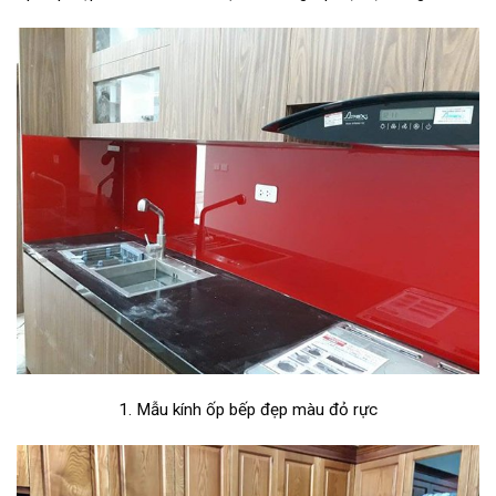
1. Mẫu kính ốp bếp đẹp màu đỏ rực