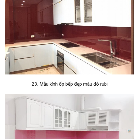
23. Mẫu kính ốp bếp đẹp màu đỏ rubi