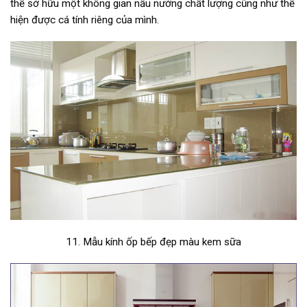
thể sở hữu một không gian nấu nướng chất lượng cũng như thể
hiện được cá tính riêng của mình.
11. Mẫu kính ốp bếp đẹp màu kem sữa