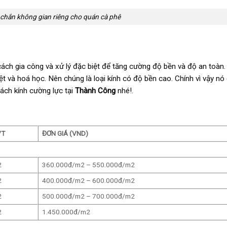
 chắn không gian riêng cho quán cà phê
cách gia công và xử lý đặc biệt để tăng cường độ bền và độ an toàn
iệt và hoá học. Nên chúng là loại kính có độ bền cao. Chính vì vậy n
vách kính cường lực tại
Thành Công
nhé!.
VT
ĐƠN GIÁ (VND)
2
360.000đ/m2 – 550.000đ/m2
2
400.000đ/m2 – 600.000đ/m2
2
500.000đ/m2 – 700.000đ/m2
2
1.450.000đ/m2