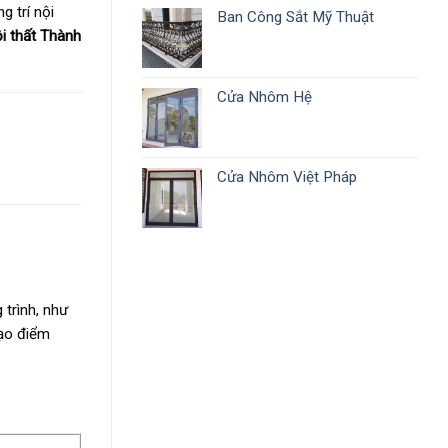
g trí nội
Ban Công Sắt Mỹ Thuật
i thất Thành
Cửa Nhôm Hệ
Cửa Nhôm Việt Pháp
 trình, như
tạo điểm