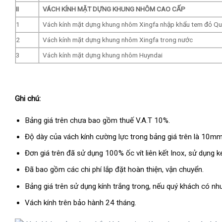
II
VÁCH KÍNH MẶT DỰNG KHUNG NHÔM CAO CẤP
1
Vách kính mặt dựng khung nhôm Xingfa nhập khẩu tem đỏ Q
2
Vách kính mặt dựng khung nhôm Xingfa trong nước
3
Vách kính mặt dựng khung nhôm Huyndai
Ghi chú:
Bảng giá trên chưa bao gồm thuế V.A.T 10%.
Độ dày của vách kính cường lực trong bảng giá trên là 10
Đơn giá trên đã sử dụng 100% ốc vít liên kết Inox, sử dụng keo
Đã bao gồm các chi phí lắp đặt hoàn thiện, vận chuyển.
Bảng giá trên sử dụng kính trắng trong, nếu quý khách có nhu
Vách kính trên bảo hành 24 tháng.