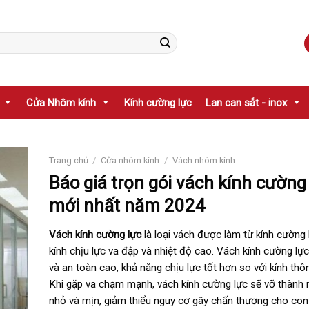
Cửa Nhôm kính
Kính cường lực
Lan can sắt - inox
Trang chủ
/
Cửa nhôm kính
/
Vách nhôm kính
Báo giá trọn gói vách kính cường
mới nhất năm 2024
Vách kính cường lực
là loại vách được làm từ kính cường 
kính chịu lực va đập và nhiệt độ cao. Vách kính cường lự
và an toàn cao, khả năng chịu lực tốt hơn so với kính thô
Khi gặp va chạm mạnh, vách kính cường lực sẽ vỡ thành
nhỏ và mịn, giảm thiểu nguy cơ gây chấn thương cho con