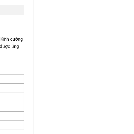
. Kính cường
ó được ứng