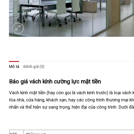
Mô tả
Đánh giá (0)
Báo giá vách kính cường lực mặt tiền
Vách kính mặt tiền (hay còn gọi là vách kính trước) là loại vác
tòa nhà, cửa hàng, khách sạn, hay các công trình thương mại kh
nhấn và thể hiện sự sang trọng, hiện đại của công trình. Dưới đây