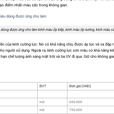
 tạo điểm nhấn màu sắc trong không gian.
iêu dùng được ứng cho làm kính màu ốp bếp, kính màu ốp tường, kính màu 
bền của kính cường lực. Nó có khả năng chịu được áp lực và va đậ
ho người sử dụng. Ngoài ra, kính cường lực sơn màu có khả năng k
 hạn chế lượng ánh sáng mặt trời và tia UV đi qua. Giữ cho không gi
ĐVT
Đơn giá (VND)
md
650.000
md
750.000