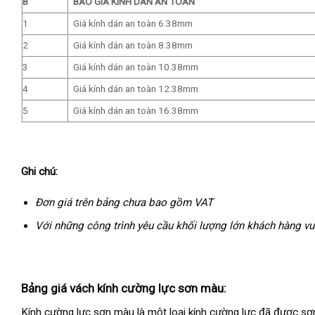
B
BÁO GIÁ KÍNH DÁN AN TOÀN
1
Giá kính dán an toàn 6.38mm
2
Giá kính dán an toàn 8.38mm
3
Giá kính dán an toàn 10.38mm
4
Giá kính dán an toàn 12.38mm
5
Giá kính dán an toàn 16.38mm
Ghi chú:
Đơn giá trên bảng chưa bao gồm VAT
Với những công trình yêu cầu khối lượng lớn khách hàng vui
Bảng giá vách kính cường lực sơn màu:
Kính cường lực sơn màu là một loại kính cường lực đã được sơn