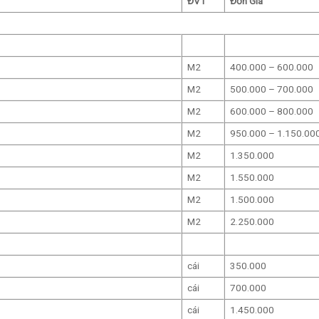
ĐVT
Đơn Giá
M2
400.000 – 600.000
M2
500.000 – 700.000
M2
600.000 – 800.000
M2
950.000 – 1.150.00
M2
1.350.000
M2
1.550.000
M2
1.500.000
M2
2.250.000
cái
350.000
cái
700.000
cái
1.450.000