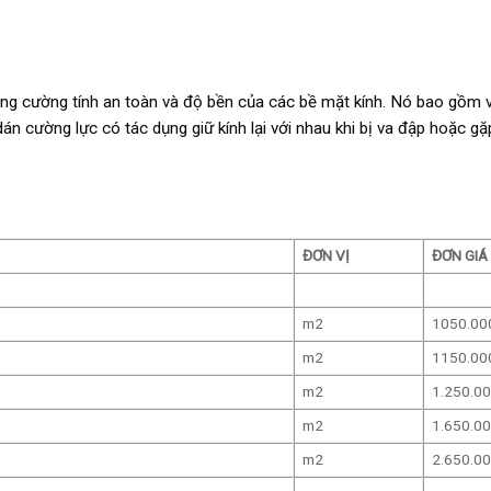
ăng cường tính an toàn và độ bền của các bề mặt kính. Nó bao gồm 
n cường lực có tác dụng giữ kính lại với nhau khi bị va đập hoặc gặ
ĐƠN VỊ
ĐƠN GIÁ
m2
1050.00
m2
1150.00
m2
1.250.0
m2
1.650.0
m2
2.650.0