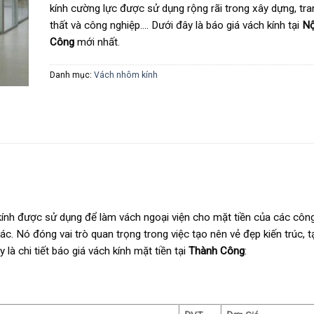
kính cường lực được sử dụng rộng rãi trong xây dựng, tran
thất và công nghiệp.… Dưới đây là báo giá vách kính tại
Nộ
Công
mới nhất.
Danh mục:
Vách nhôm kính
h kính được sử dụng để làm vách ngoại viện cho mặt tiền của các công
ác. Nó đóng vai trò quan trọng trong việc tạo nên vẻ đẹp kiến trúc, 
 là chi tiết báo giá vách kính mặt tiền tại
Thành Công
: