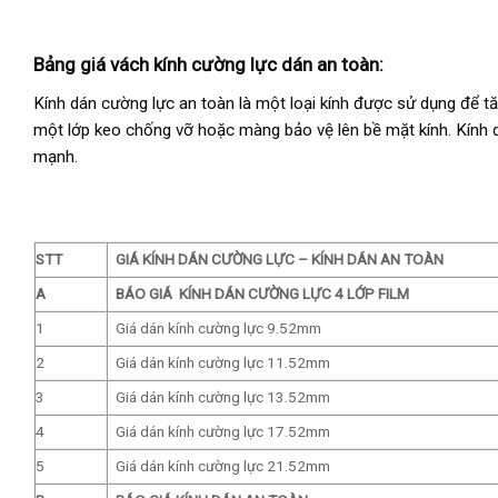
Bảng giá vách kính cường lực dán an toàn:
Kính dán cường lực an toàn là một loại kính được sử dụng để t
một lớp keo chống vỡ hoặc màng bảo vệ lên bề mặt kính. Kính dá
mạnh.
STT
GIÁ KÍNH DÁN CƯỜNG LỰC – KÍNH DÁN AN TOÀN
A
BÁO GIÁ KÍNH DÁN CƯỜNG LỰC 4 LỚP FILM
1
Giá dán kính cường lực 9.52mm
2
Giá dán kính cường lực 11.52mm
3
Giá dán kính cường lực 13.52mm
4
Giá dán kính cường lực 17.52mm
5
Giá dán kính cường lực 21.52mm