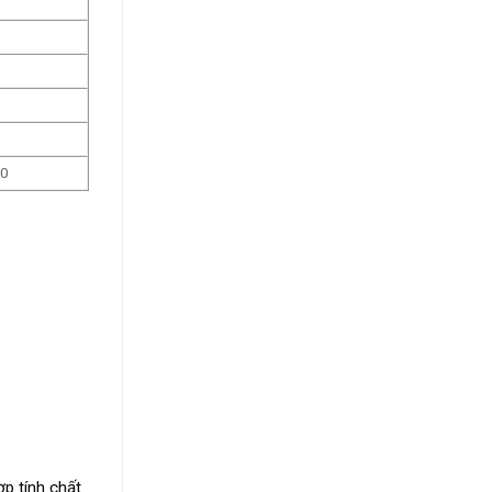
00
p tính chất