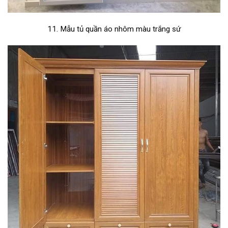
11. Mẫu tủ quần áo nhôm màu trắng sứ