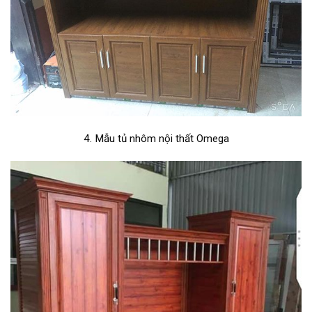
4. Mẫu tủ nhôm nội thất Omega