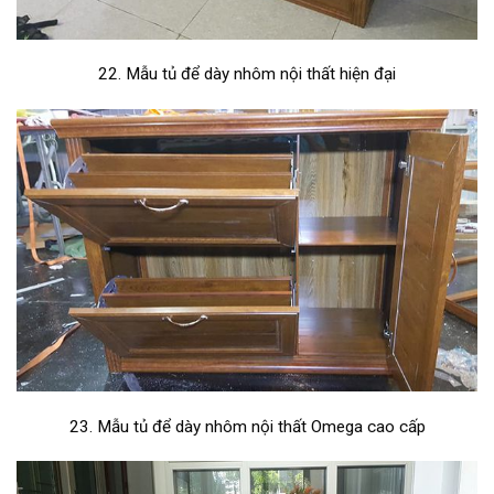
22. Mẫu tủ để dày nhôm nội thất hiện đại
23. Mẫu tủ để dày nhôm nội thất Omega cao cấp