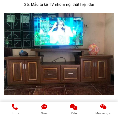
25. Mẫu tủ kệ TV nhôm nội thất hiện đại
26. Mẫu tủ kệ TV nhôm nội thất Omega đẹp
Home
Sms
Zalo
Messenger