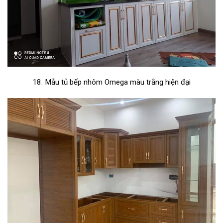
18. Mẫu tủ bếp nhôm Omega màu trắng hiện đại