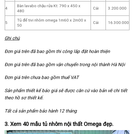
Bàn lavabo chậu rửa Kt: 790 x 450 x
4
Cái
3.200.000
480
Tủ để tivi nhôm omega 1m60 x 2m00 x
5
Cái
16.300.000
50
Ghi chú
:
Đơn giá trên đã bao gồm thi công lắp đặt hoàn thiện
Đơn giá trên đã bao gồm vận chuyển trong nội thành Hà Nội
Đơn giá trên chưa bao gồm thuế VAT
Sản phẩm thiết kế báo giá sẽ được căn cứ vào bản vẽ chi tiết
theo hồ sơ thiết kế.
Tất cả sản phẩm bảo hành 12 tháng
3. Xem 40 mẫu tủ nhôm nội thất Omega đẹp.