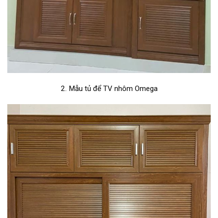
2. Mẫu tủ để TV nhôm Omega