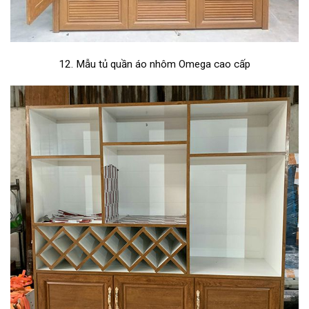
12. Mẫu tủ quần áo nhôm Omega cao cấp