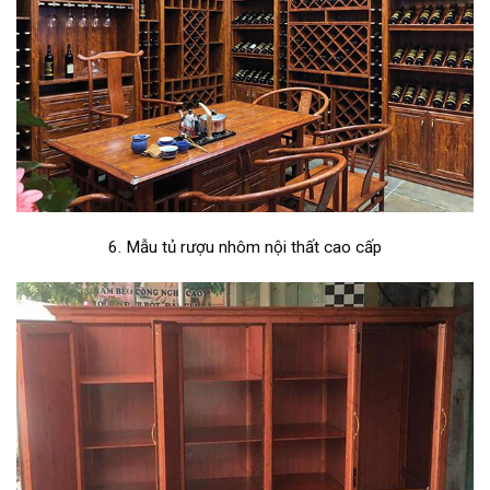
6. Mẫu tủ rượu nhôm nội thất cao cấp