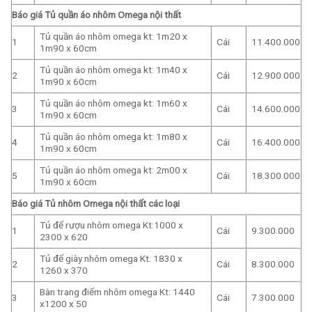
Báo giá Tủ quần áo nhôm Omega nội thất
Tủ quần áo nhôm omega kt: 1m20 x
1
Cái
11.400.000
1m90 x 60cm
Tủ quần áo nhôm omega kt: 1m40 x
2
Cái
12.900.000
1m90 x 60cm
Tủ quần áo nhôm omega kt: 1m60 x
3
Cái
14.600.000
1m90 x 60cm
Tủ quần áo nhôm omega kt: 1m80 x
4
Cái
16.400.000
1m90 x 60cm
Tủ quần áo nhôm omega kt: 2m00 x
5
Cái
18.300.000
1m90 x 60cm
Báo giá Tủ nhôm Omega nội thất các loại
Tủ để rượu nhôm omega Kt:1000 x
1
Cái
9.300.000
2300 x 620
Tủ để giày nhôm omega Kt: 1830 x
2
Cái
8.300.000
1260 x 370
Bàn trang điểm nhôm omega Kt: 1440
3
Cái
7.300.000
x1200 x 50