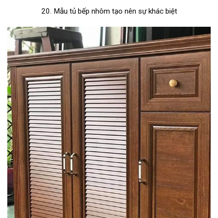
20. Mẫu tủ bếp nhôm tạo nên sự khác biệt