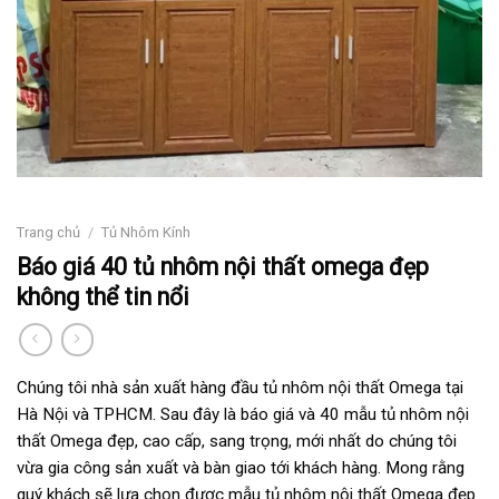
Trang chủ
/
Tủ Nhôm Kính
Báo giá 40 tủ nhôm nội thất omega đẹp
không thể tin nổi
Chúng tôi nhà sản xuất hàng đầu tủ nhôm nội thất Omega tại
Hà Nội và TPHCM. Sau đây là báo giá và 40 mẫu tủ nhôm nội
thất Omega đẹp, cao cấp, sang trọng, mới nhất do chúng tôi
vừa gia công sản xuất và bàn giao tới khách hàng. Mong rằng
quý khách sẽ lựa chọn được mẫu tủ nhôm nội thất Omega đẹp