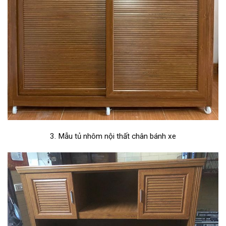
3. Mẫu tủ nhôm nội thất chân bánh xe