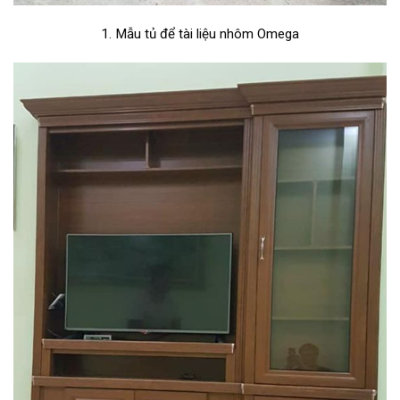
1. Mẫu tủ để tài liệu nhôm Omega