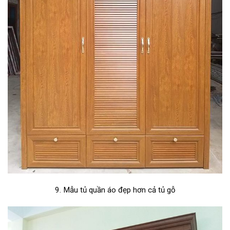
9. Mẫu tủ quần áo đẹp hơn cả tủ gỗ