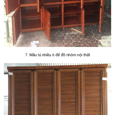
7. Mẫu tủ nhiều ô để đồ nhôm nội thất