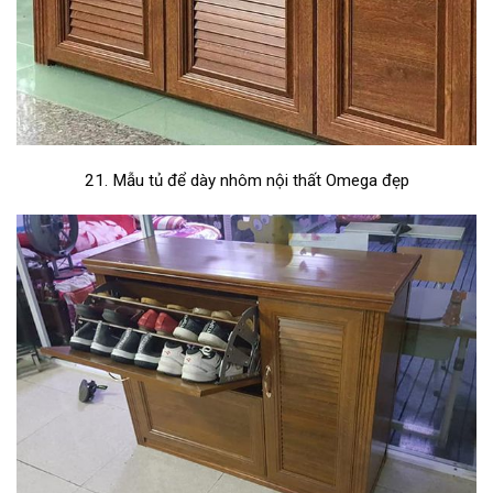
21. Mẫu tủ để dày nhôm nội thất Omega đẹp