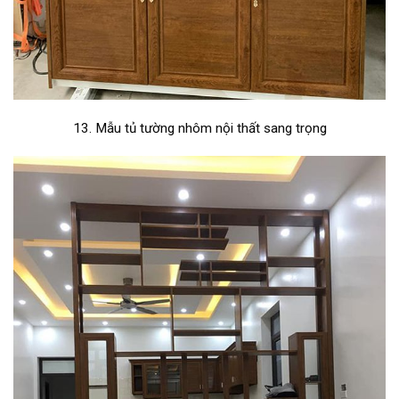
13. Mẫu tủ tường nhôm nội thất sang trọng