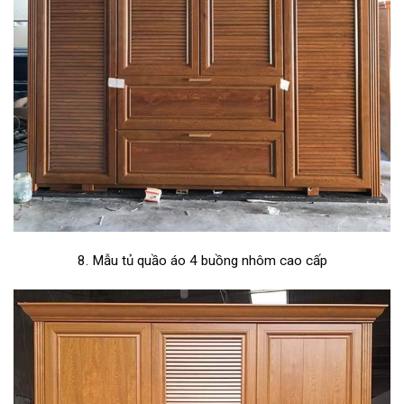
8. Mẫu tủ quầo áo 4 buồng nhôm cao cấp