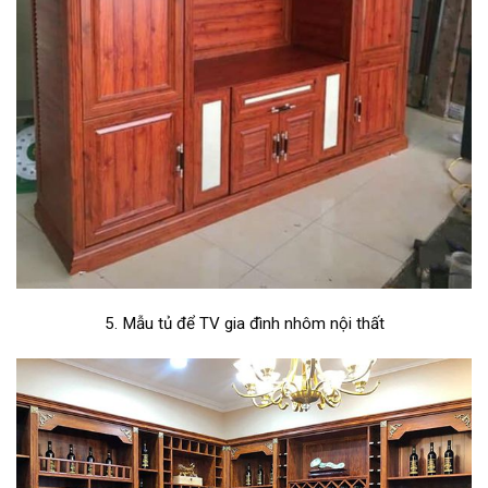
5. Mẫu tủ để TV gia đình nhôm nội thất