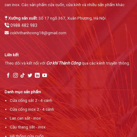
can inox. Các sản phẩm cửa cuốn, cửa kính và nhiều sản phẩm khác
Xưởng sản xuất:
Số 17 ngõ 367, Xuân Phương, Hà Nội
0988 482 983
cokhithanhcong18@gmail.com
Liên kết
Theo dõi và kết nối với
Cơ khí Thành Công
qua các kênh truyền thông.
Danh mục sản phẩm
Cửa cổng sắt 2 - 4 cánh
Cửa cổng inox 2 - 4 cánh
Lan can sắt - inox
Cầu thang sắt - inox
Hệ thống cửa cuốn