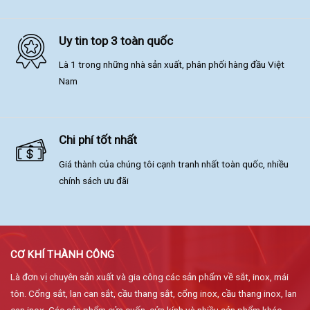
Uy tin top 3 toàn quốc
Là 1 trong những nhà sản xuất, phân phối hàng đầu Việt
Nam
Chi phí tốt nhất
Giá thành của chúng tôi cạnh tranh nhất toàn quốc, nhiều
chính sách ưu đãi
CƠ KHÍ THÀNH CÔNG
Là đơn vị chuyên sản xuất và gia công các sản phẩm về sắt, inox, mái
tôn. Cổng sắt, lan can sắt, cầu thang sắt, cổng inox, cầu thang inox, lan
can inox. Các sản phẩm cửa cuốn, cửa kính và nhiều sản phẩm khác