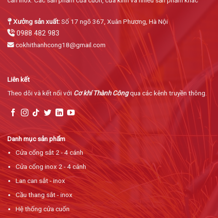
Xưởng sản xuất:
Số 17 ngõ 367, Xuân Phương, Hà Nội
0988 482 983
cokhithanhcong18@gmail.com
Liên kết
Theo dõi và kết nối với
Cơ khí Thành Công
qua các kênh truyền thông.
Danh mục sản phẩm
Cửa cổng sắt 2 - 4 cánh
Cửa cổng inox 2 - 4 cánh
Lan can sắt - inox
Cầu thang sắt - inox
Hệ thống cửa cuốn