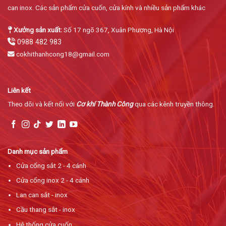
can inox. Các sản phẩm cửa cuốn, cửa kính và nhiều sản phẩm khác
Xưởng sản xuất:
Số 17 ngõ 367, Xuân Phương, Hà Nội
0988 482 983
cokhithanhcong18@gmail.com
Liên kết
Theo dõi và kết nối với
Cơ khí Thành Công
qua các kênh truyền thông.
Danh mục sản phẩm
Cửa cổng sắt 2 - 4 cánh
Cửa cổng inox 2 - 4 cánh
Lan can sắt - inox
Cầu thang sắt - inox
Hệ thống cửa cuốn