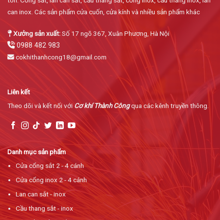
can inox. Các sản phẩm cửa cuốn, cửa kính và nhiều sản phẩm khác
Xưởng sản xuất:
Số 17 ngõ 367, Xuân Phương, Hà Nội
0988 482 983
cokhithanhcong18@gmail.com
Liên kết
Theo dõi và kết nối với
Cơ khí Thành Công
qua các kênh truyền thông.
Danh mục sản phẩm
Cửa cổng sắt 2 - 4 cánh
Cửa cổng inox 2 - 4 cánh
Lan can sắt - inox
Cầu thang sắt - inox