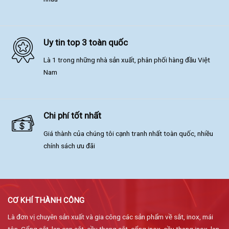
Uy tin top 3 toàn quốc
Là 1 trong những nhà sản xuất, phân phối hàng đầu Việt
Nam
Chi phí tốt nhất
Giá thành của chúng tôi cạnh tranh nhất toàn quốc, nhiều
chính sách ưu đãi
CƠ KHÍ THÀNH CÔNG
Là đơn vị chuyên sản xuất và gia công các sản phẩm về sắt, inox, mái
tôn. Cổng sắt, lan can sắt, cầu thang sắt, cổng inox, cầu thang inox, lan