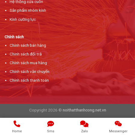
Hệ thống cửa cuốn
Sản phẩm nhôm kính
Kính cường lực
Chính sách
Chính sách bán hàng
Chinh sách đổi trả
Chính sách mua hàng
Chính sách vận chuyển
Chính sách thanh toán
Copyright 2026 ©
noithatthanhcong.net.vn
Home
Sms
Zalo
Messenger