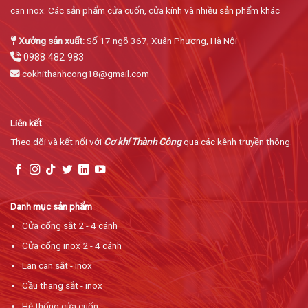
can inox. Các sản phẩm cửa cuốn, cửa kính và nhiều sản phẩm khác
Xưởng sản xuất:
Số 17 ngõ 367, Xuân Phương, Hà Nội
0988 482 983
cokhithanhcong18@gmail.com
Liên kết
Theo dõi và kết nối với
Cơ khí Thành Công
qua các kênh truyền thông.
Danh mục sản phẩm
Cửa cổng sắt 2 - 4 cánh
Cửa cổng inox 2 - 4 cánh
Lan can sắt - inox
Cầu thang sắt - inox
Hệ thống cửa cuốn