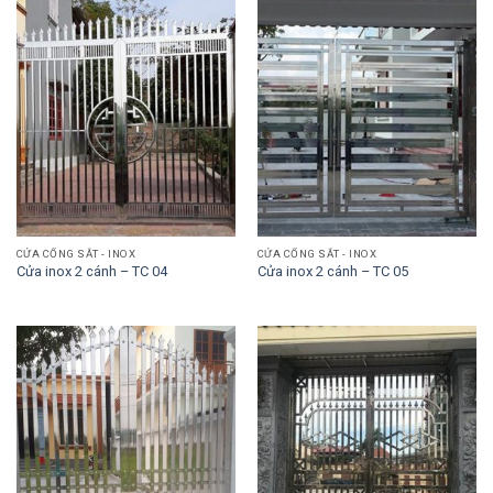
CỬA CỔNG SẮT - INOX
CỬA CỔNG SẮT - INOX
Cửa inox 2 cánh – TC 04
Cửa inox 2 cánh – TC 05