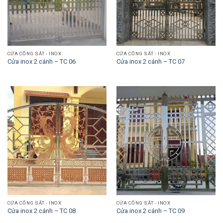
CỬA CỔNG SẮT - INOX
CỬA CỔNG SẮT - INOX
Cửa inox 2 cánh – TC 06
Cửa inox 2 cánh – TC 07
CỬA CỔNG SẮT - INOX
CỬA CỔNG SẮT - INOX
Cửa inox 2 cánh – TC 08
Cửa inox 2 cánh – TC 09