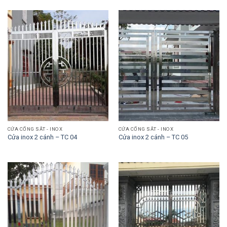
CỬA CỔNG SẮT - INOX
CỬA CỔNG SẮT - INOX
Cửa inox 2 cánh – TC 04
Cửa inox 2 cánh – TC 05