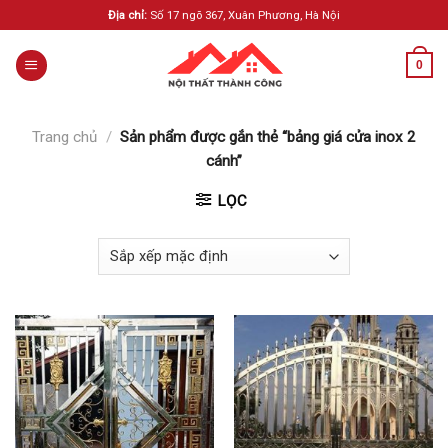
Skip
Địa chỉ:
Số 17 ngõ 367, Xuân Phương, Hà Nội
to
content
0
Trang chủ
/
Sản phẩm được gắn thẻ “bảng giá cửa inox 2
cánh”
LỌC