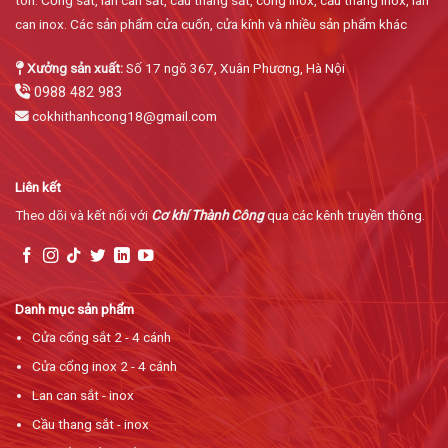
can inox. Các sản phẩm cửa cuốn, cửa kính và nhiều sản phẩm khác
Xưởng sản xuất:
Số 17 ngõ 367, Xuân Phương, Hà Nội
0988 482 983
cokhithanhcong18@gmail.com
Liên kết
Theo dõi và kết nối với
Cơ khí Thành Công
qua các kênh truyền thông.
Danh mục sản phẩm
Cửa cổng sắt 2 - 4 cánh
Cửa cổng inox 2 - 4 cánh
Lan can sắt - inox
Cầu thang sắt - inox