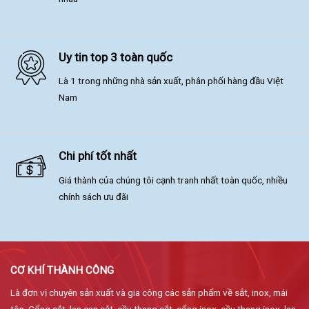
Uy tin top 3 toàn quốc
Là 1 trong những nhà sản xuất, phân phối hàng đầu Việt
Nam
Chi phí tốt nhất
Giá thành của chúng tôi cạnh tranh nhất toàn quốc, nhiều
chính sách ưu đãi
CƠ KHÍ THÀNH CÔNG
Là đơn vị chuyên sản xuất và gia công các sản phẩm về sắt, inox, mái
tôn. Cổng sắt, lan can sắt, cầu thang sắt, cổng inox, cầu thang inox, lan