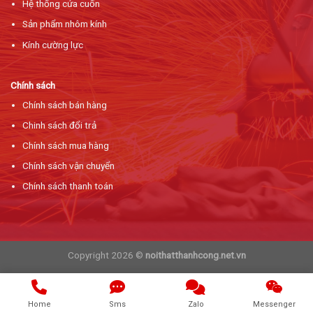
Hệ thống cửa cuốn
Sản phẩm nhôm kính
Kính cường lực
Chính sách
Chính sách bán hàng
Chinh sách đổi trả
Chính sách mua hàng
Chính sách vận chuyển
Chính sách thanh toán
Copyright 2026 ©
noithatthanhcong.net.vn
Home
Sms
Zalo
Messenger